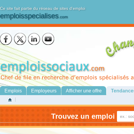
Ce site fait partie du réseau de sites d'emploi
emploisspecialises
.com
Emplois
Employeurs
Afficher une offre
Tendance
Trouvez un emploi