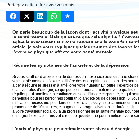
Partagez cette offre avec vos amis:
On parle beaucoup de la façon dont l’activité physique peut
la santé mentale. Mais qu’est-ce que cela signifie ? Commen
agit-elle exactement sur votre cerveau et elle vous fait sent
article, je vais vous expliquer quelques-unes des façons le
l’exercice physique affecte votre santé mentale.
Réduire les symptômes de l’anxiété et de la dépression
Si vous souffrez d’anxiété ou de dépression, l’exercice peut être une straté
votre santé mentale. L’exercice libère des endorphines, qui sont des hor
aider à réduire le stress et à améliorer votre humeur. En outre, l’exercice p
et à avoir plus d’énergie, ce qui peut contribuer à améliorer votre qualité de 
régulier peut améliorer la confiance en soi et l’image corporelle, ce qui peu
bénéfique pour les personnes souffrant d’anxiété ou de dépression. Si vous
motivation nécessaire pour faire de l’exercice, essayez de commencer par
promenade de 10 minutes, et augmentez progressivement la durée et l’inten
à votre travailleur social ou à un professionnel de la santé mentale pour obt
d’intégrer l’exercice dans votre routine quotidienne pour améliorer votre sa
L’activité physique peut stimuler votre niveau d’énergie