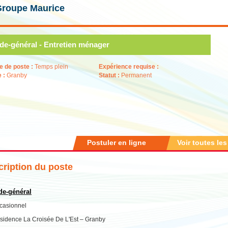
Groupe Maurice
de-général - Entretien ménager
e de poste :
Temps plein
Expérience requise :
e :
Granby
Statut :
Permanent
Postuler en ligne
Voir toutes les
ription du poste
de-général
casionnel
sidence La Croisée De L'Est – Granby