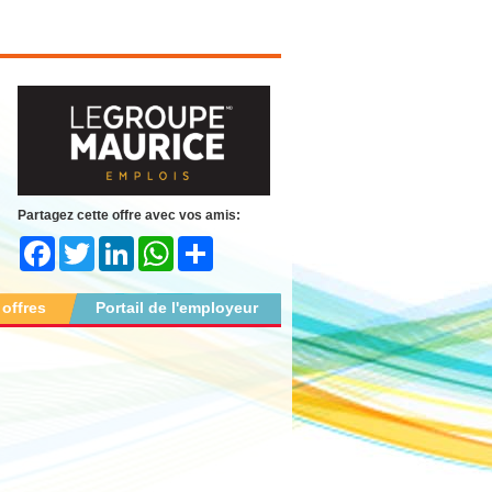
Partagez cette offre avec vos amis:
Facebook
Twitter
LinkedIn
WhatsApp
Share
 offres
Portail de l'employeur