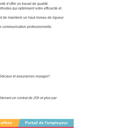
é d’offrir un travail de qualité.
odes qui optimisent votre efficacité et
et de maintenir un haut niveau de rigueur
une communication professionnelle.
édicaux et assurances voyages*.
enant un contrat de 20h et plus par
 offres
Portail de l'employeur