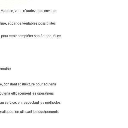
e Maurice, vous n’auriez plus envie de
tine, et par de véritables possibilités
 pour venir compléter son équipe. Si ce
 semaine
, constant et structuré pour soutenir
 soutenir efficacement les opérations
t au service, en respectant les méthodes
ratiques, en utilisant les équipements