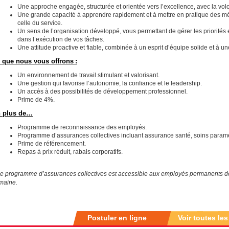
Une approche engagée, structurée et orientée vers l’excellence, avec la volont
Une grande capacité à apprendre rapidement et à mettre en pratique des méth
celle du service.
Un sens de l’organisation développé, vous permettant de gérer les priorités 
dans l’exécution de vos tâches.
Une attitude proactive et fiable, combinée à un esprit d’équipe solide et à 
 que nous vous offrons :
Un environnement de travail stimulant et valorisant.
Une gestion qui favorise l’autonomie, la confiance et le leadership.
Un accès à des possibilités de développement professionnel.
Prime de 4%.
 plus de…
Programme de reconnaissance des employés.
Programme d’assurances collectives incluant assurance santé, soins param
Prime de référencement.
Repas à prix réduit, rabais corporatifs.
Le programme d’assurances collectives est accessible aux employés permanents dét
maine.
Postuler en ligne
Voir toutes les