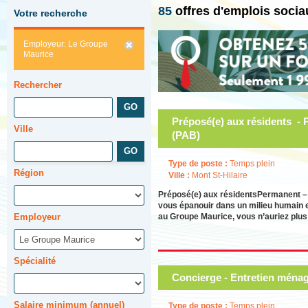
85
offres d'emplois soci
Votre recherche
Employeur: Le Groupe
Maurice
Rechercher
Préposé(e) aux résidents - 
Ville
(PAB)
Type de poste :
Temps plein
Région
Ville :
Mont St-Hilaire
Préposé(e) aux résidentsPermanent – 
vous épanouir dans un milieu humain et 
au Groupe Maurice, vous n’auriez plus e
Employeur
Spécialité
Concierge - Entretien ména
Salaire minimum (annuel)
Type de poste :
Temps plein