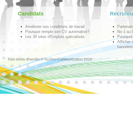
Candidats
Recruteu
Améliorer ses conditions de travail
Partenai
Pourquoi remplir son CV automatisé?
No 1 au
Les 30 sites d'Emplois spécialisés
Pourquoi 
Afficher 
bannières
Tous droits réservés © Techno-Communication 2026