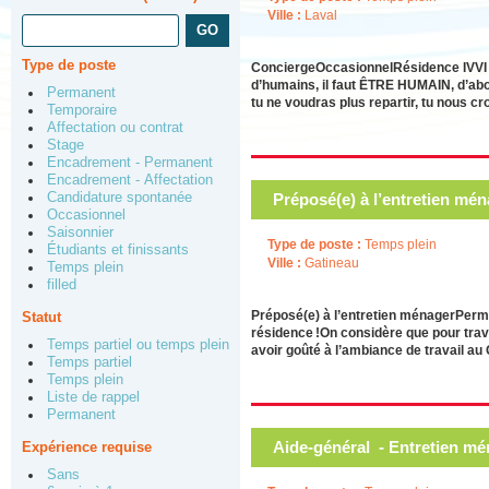
Ville :
Laval
Type de poste
ConciergeOccasionnelRésidence IVVI – 
d’humains, il faut ÊTRE HUMAIN, d’abor
Permanent
tu ne voudras plus repartir, tu nous c
Temporaire
Affectation ou contrat
Stage
Encadrement - Permanent
Encadrement - Affectation
Préposé(e) à l’entretien mé
Candidature spontanée
Occasionnel
Saisonnier
Type de poste :
Temps plein
Étudiants et finissants
Ville :
Gatineau
Temps plein
filled
Préposé(e) à l’entretien ménagerPerma
Statut
résidence !On considère que pour trava
Temps partiel ou temps plein
avoir goûté à l’ambiance de travail au 
Temps partiel
Temps plein
Liste de rappel
Permanent
Aide-général - Entretien m
Expérience requise
Sans