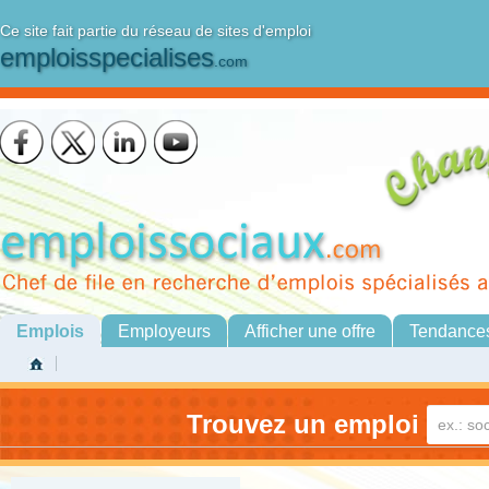
Ce site fait partie du réseau de sites d'emploi
emploisspecialises
.com
Emplois
Employeurs
Afficher une offre
Tendance
Trouvez un emploi