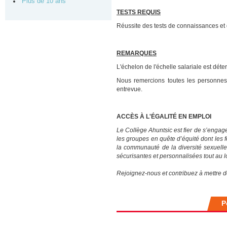
Plus de 10 ans
TESTS REQUIS
Réussite des tests de connaissances et d
REMARQUES
L'échelon de l'échelle salariale est dét
Nous remercions toutes les personnes
entrevue.
ACCÈS À L'ÉGALITÉ EN EMPLOI
Le Collège Ahuntsic est fier de s’engag
les groupes en quête d’équité dont les
la communauté de la diversité sexuell
sécurisantes et personnalisées tout au l
Rejoignez-nous et contribuez à mettre d
P