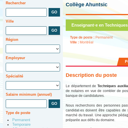
Rechercher
Collège Ahuntsic
Ville
Enseignant·e en Techniques 
Type de poste :
Permanent
Région
Ville :
Montréal
Employeur
P
Description du poste
Spécialité
Le département de
Techniques auxilia
de notaires en vue de combler de poss
Salaire minimum (annuel)
banque de candidatures.
Nous recherchons des personnes passio
candidat·es doivent être capables de s
Type de poste
marché du travail. Une approche pédago
préparée aux défis du domaine.
Permanent
Temporaire