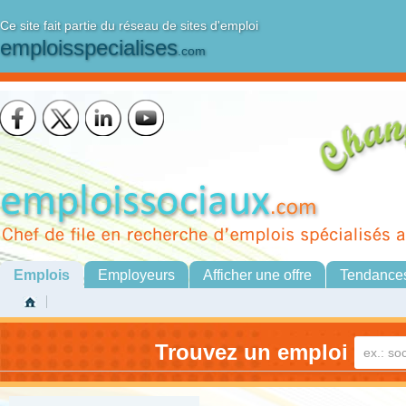
Ce site fait partie du réseau de sites d'emploi
emploisspecialises
.com
Emplois
Employeurs
Afficher une offre
Tendance
Trouvez un emploi