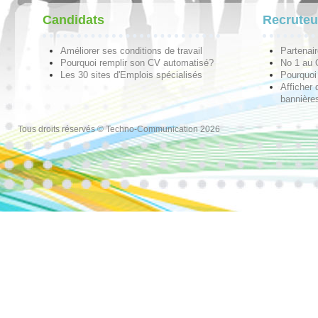
Candidats
Recruteu
Améliorer ses conditions de travail
Partenai
Pourquoi remplir son CV automatisé?
No 1 au
Les 30 sites d'Emplois spécialisés
Pourquoi 
Afficher 
bannières
Tous droits réservés © Techno-Communication 2026