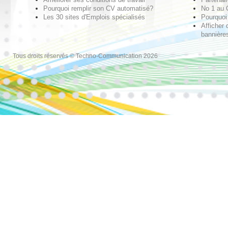
Pourquoi remplir son CV automatisé?
No 1 au
Les 30 sites d'Emplois spécialisés
Pourquoi 
Afficher 
bannières
Tous droits réservés © Techno-Communication 2026