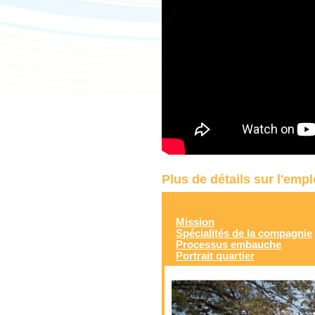
Plus de détails sur l'emp
Mission
Spécialités de la compagnie
Processus embauche
Portrait quartier