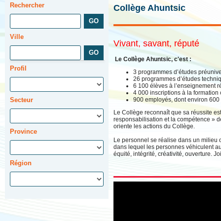
Rechercher
Collège Ahuntsic
Ville
Vivant, savant, réputé
Le Collège Ahuntsic, c'est :
Profil
3 programmes d’études préuniver
26 programmes d’études techni
6 100 élèves à l’enseignement ré
4 000 inscriptions à la formation
Secteur
900 employés, dont environ 600
Le Collège reconnaît que sa réussite est
responsabilisation et la compétence » d
oriente les actions du Collège.
Province
Le personnel se réalise dans un milieu 
dans lequel les personnes véhiculent au 
équité, intégrité, créativité, ouverture. 
Région