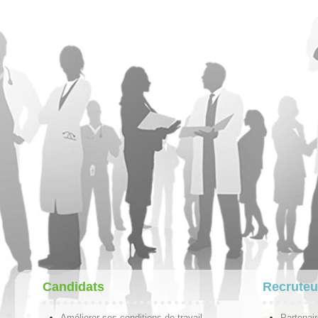
Candidats
Recruteu
Améliorer ses conditions de travail
Partenai