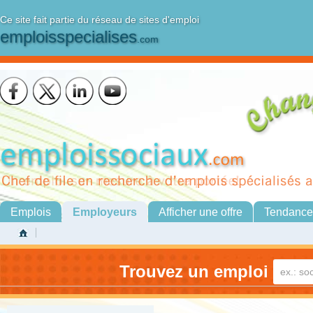
Ce site fait partie du réseau de sites d'emploi
emploisspecialises
.com
Emplois
Employeurs
Afficher une offre
Tendance
Trouvez un emploi