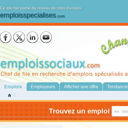
Ce site fait partie du réseau de sites d'emploi
emploisspecialises
.com
Emplois
Employeurs
Afficher une offre
Tendance
Trouvez un emploi