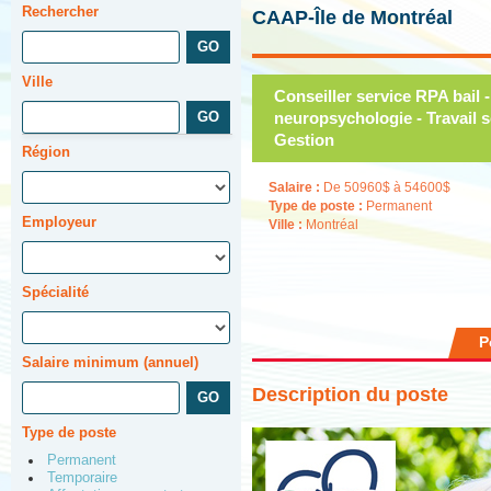
Rechercher
CAAP-Île de Montréal
Ville
Conseiller service RPA bail 
neuropsychologie - Travail s
Gestion
Région
Salaire :
De 50960$ à 54600$
Type de poste :
Permanent
Employeur
Ville :
Montréal
Spécialité
P
Salaire minimum (annuel)
Description du poste
Type de poste
Permanent
Temporaire