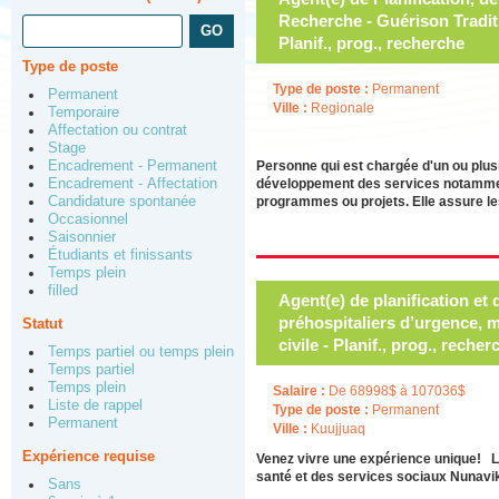
Recherche - Guérison Tradit
Planif., prog., recherche
Type de poste
Type de poste :
Permanent
Permanent
Ville :
Regionale
Temporaire
Affectation ou contrat
Stage
Encadrement - Permanent
Personne qui est chargée d'un ou plus
Encadrement - Affectation
développement des services notamment 
Candidature spontanée
programmes ou projets. Elle assure le
Occasionnel
Saisonnier
Étudiants et finissants
Temps plein
filled
Agent(e) de planification et
préhospitaliers d’urgence, 
Statut
civile - Planif., prog., recher
Temps partiel ou temps plein
Temps partiel
Temps plein
Salaire :
De 68998$ à 107036$
Liste de rappel
Type de poste :
Permanent
Permanent
Ville :
Kuujjuaq
Expérience requise
Venez vivre une expérience unique! Le
santé et des services sociaux Nunavik,
Sans