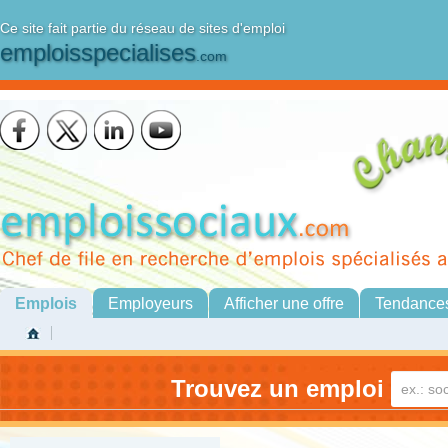
Ce site fait partie du réseau de sites d'emploi
emploisspecialises
.com
Emplois
Employeurs
Afficher une offre
Tendance
Trouvez un emploi