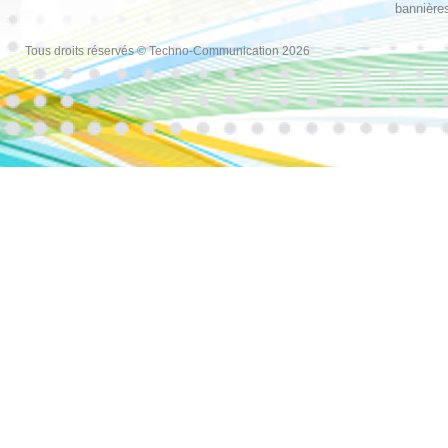
bannières
Tous droits réservés © Techno-Communication 2026