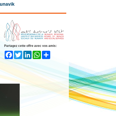
Nunavik
Partagez cette offre avec vos amis:
Facebook
Twitter
LinkedIn
WhatsApp
Share