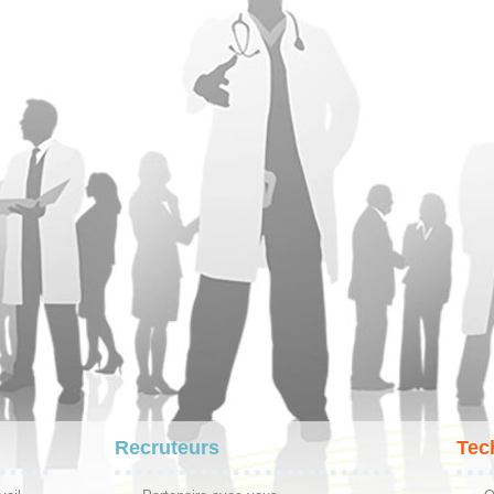
Recruteurs
Tec