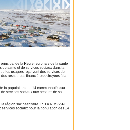
 principal de la Régie régionale de la santé
 de santé et de services sociaux dans la
 que les usagers reçoivent des services de
ce des ressources financières octroyées à la
e de la population des 14 communautés sur
t de services sociaux aux besoins de sa
à la région sociosanitaire 17. La RRSSSN
x services sociaux pour la population des 14