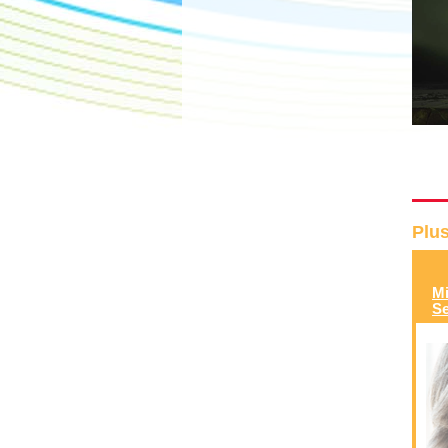
Plus
Mi
Se