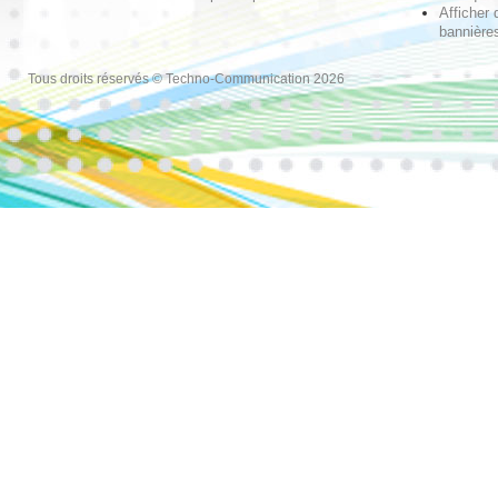
Afficher 
bannières
Tous droits réservés © Techno-Communication 2026