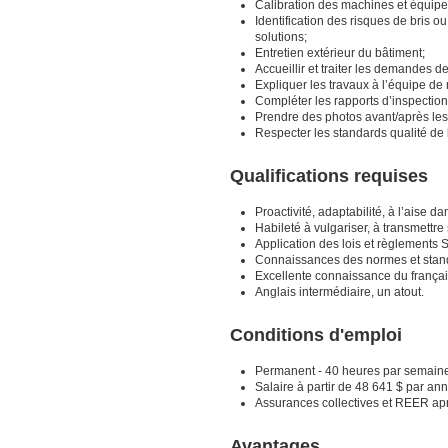
Calibration des machines et équip
Identification des risques de bris o
solutions;
Entretien extérieur du bâtiment;
Accueillir et traiter les demandes de
Expliquer les travaux à l’équipe d
Compléter les rapports d’inspection
Prendre des photos avant/après les 
Respecter les standards qualité de 
Qualifications requises
Proactivité, adaptabilité, à l’aise
Habileté à vulgariser, à transmettr
Application des lois et règlements 
Connaissances des normes et stand
Excellente connaissance du français 
Anglais intermédiaire, un atout.
Conditions d'emploi
Permanent - 40 heures par semain
Salaire à partir de 48 641 $ par an
Assurances collectives et REER apr
Avantages