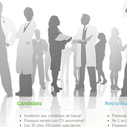
Candidats
Recruteu
Améliorer ses conditions de travail
Partenai
Pourquoi remplir son CV automatisé?
No 1 au
Les 30 sites d'Emplois spécialisés
Pourquoi 