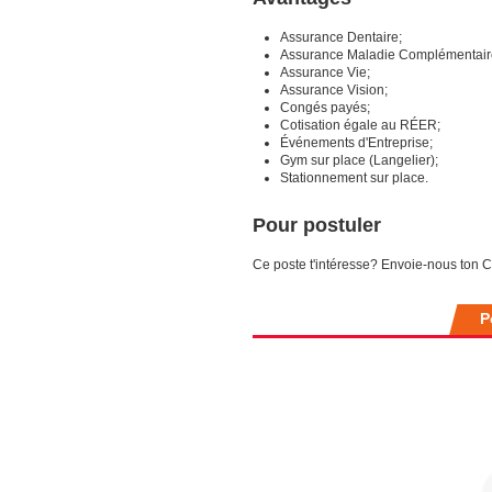
Assurance Dentaire;
Assurance Maladie Complémentair
Assurance Vie;
Assurance Vision;
Congés payés;
Cotisation égale au RÉER;
Événements d'Entreprise;
Gym sur place (Langelier);
Stationnement sur place.
Pour postuler
Ce poste t'intéresse? Envoie-nous ton CV
P