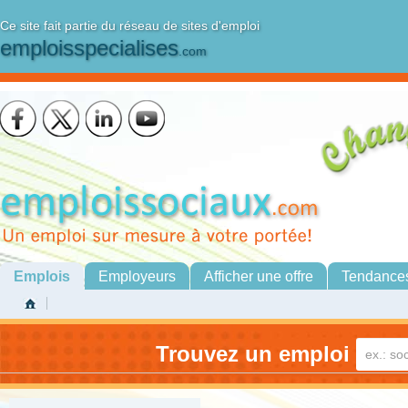
Ce site fait partie du réseau de sites d'emploi
emploisspecialises
.com
Emplois
Employeurs
Afficher une offre
Tendance
Trouvez un emploi