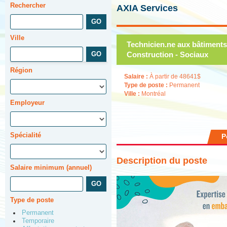
Rechercher
AXIA Services
Ville
Technicien.ne aux bâtiments
Construction - Sociaux
Région
Salaire :
À partir de 48641$
Type de poste :
Permanent
Ville :
Montréal
Employeur
Spécialité
P
Description du poste
Salaire minimum (annuel)
Type de poste
Permanent
Temporaire