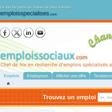
Ce site fait partie du réseau de sites d'emploi
emploisspecialises
.com
Emplois
Employeurs
Afficher une offre
Tendance
Trouvez un emploi