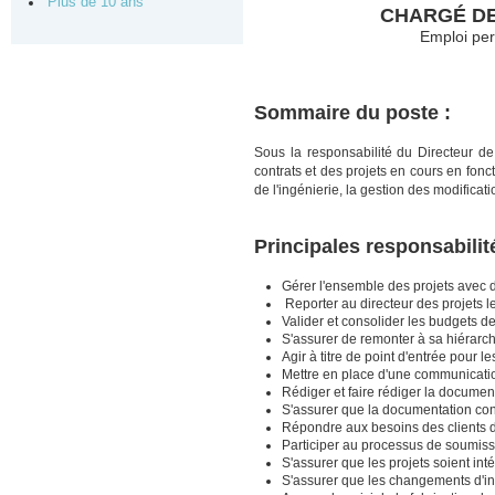
Plus de 10 ans
CHARGÉ DE 
Emploi per
Sommaire du poste :
Sous la responsabilité du Directeur de 
contrats et des projets en cours en fonct
de l'ingénierie, la gestion des modificati
Principales responsabilit
Gérer l'ensemble des projets avec de
Reporter au directeur des projets le 
Valider et consolider les budgets des 
S'assurer de remonter à sa hiérarchie
Agir à titre de point d'entrée pour 
Mettre en place d'une communicatio
Rédiger et faire rédiger la documen
S'assurer que la documentation contr
Répondre aux besoins des clients da
Participer au processus de soumiss
S'assurer que les projets soient in
S'assurer que les changements d'ing