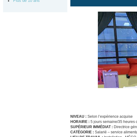
Plus de 10 ans
NIVEAU :
Selon l’expérience acquise
HORAIRE :
5 jours semaine/35 heures d
SUPÉRIEUR IMMÉDIAT :
Directrice gé
CATÉGORIE :
Salarié – service aliment