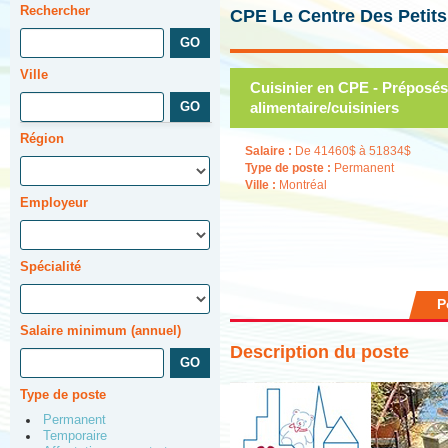
Rechercher
CPE Le Centre Des Petits
Ville
Cuisinier en CPE - Préposés
alimentaire/cuisiniers
Région
Salaire :
De 41460$ à 51834$
Type de poste :
Permanent
Ville :
Montréal
Employeur
Spécialité
P
Salaire minimum (annuel)
Description du poste
Type de poste
Permanent
Temporaire