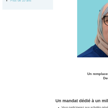
Plus de 10 ans
Un remplacem
De
Un mandat dédié à un mil
Vous participerez aux activités génér