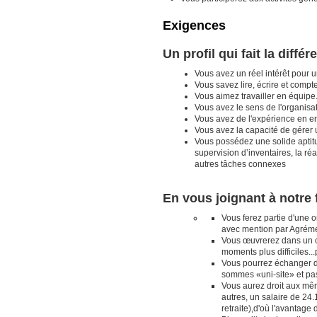
Exigences
Un profil qui fait la différ
Vous avez un réel intérêt pour 
Vous savez lire, écrire et compte
Vous aimez travailler en équipe
Vous avez le sens de l'organisa
Vous avez de l'expérience en ent
Vous avez la capacité de gérer
Vous possédez une solide aptitu
supervision d’inventaires, la réa
autres tâches connexes
En vous joignant à notre 
Vous ferez partie d'une 
avec mention par Agrém
Vous œuvrerez dans un con
moments plus difficiles..
Vous pourrez échanger di
sommes «uni-site» et pas
Vous aurez droit aux mêm
autres, un salaire de 24
retraite),d'où l'avantag