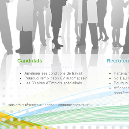
Candidats
Recruteu
Améliorer ses conditions de travail
Partenai
Pourquoi remplir son CV automatisé?
No 1 au
Les 30 sites d'Emplois spécialisés
Pourquoi 
Afficher 
bannières
Tous droits réservés © Techno-Communication 2026