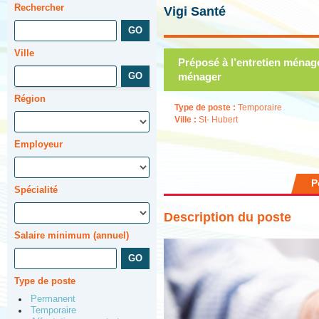
Rechercher
Vigi Santé
Ville
Préposé à l’entretien ménag
ménager
Région
Type de poste :
Temporaire
Ville :
St- Hubert
Employeur
P
Spécialité
Description du poste
Salaire minimum (annuel)
Type de poste
Permanent
Temporaire