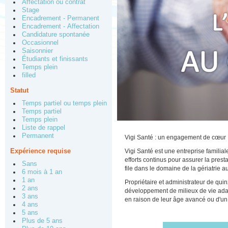
Affectation ou contrat
Stage
Encadrement - Permanent
Encadrement - Affectation
Candidature spontanée
Occasionnel
Saisonnier
Étudiants et finissants
Temps plein
filled
Statut
Temps partiel ou temps plein
Temps partiel
Temps plein
Liste de rappel
Permanent
Vigi Santé : un engagement de cœur
Expérience requise
Vigi Santé est une entreprise familia
efforts continus pour assurer la prest
Sans
file dans le domaine de la gériatrie 
6 mois à 1 an
1 an
Propriétaire et administrateur de qu
2 ans
développement de milieux de vie adap
3 ans
en raison de leur âge avancé ou d'un
4 ans
5 ans
Plus de 5 ans