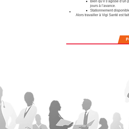
Bien qu’il s’agisse d’un p
jours à l’avance.
Stationnement disponible 
Alors travailler à Vigi Santé est fai
P