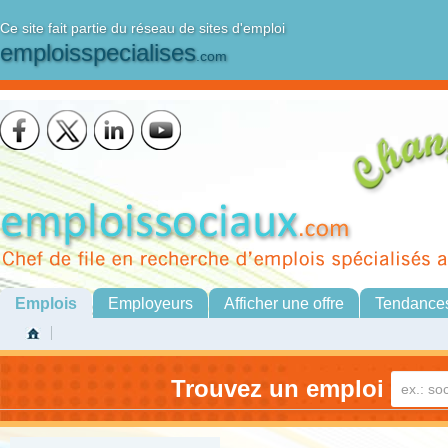
Ce site fait partie du réseau de sites d'emploi
emploisspecialises
.com
Emplois
Employeurs
Afficher une offre
Tendance
Trouvez un emploi