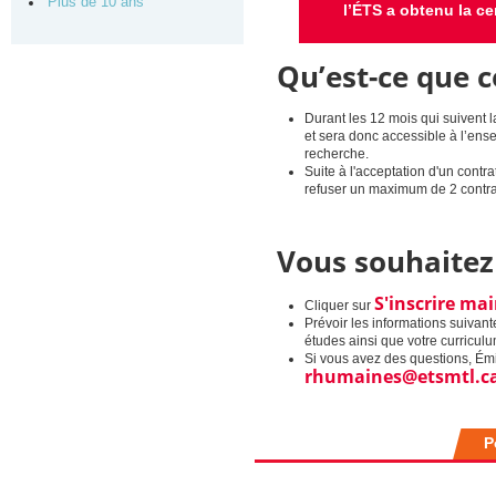
Plus de 10 ans
l’ÉTS a obtenu la ce
Qu’est-ce que c
Durant les 12 mois qui suivent la
et sera donc accessible à l’ens
recherche.
Suite à l'acceptation d'un contra
refuser un maximum de 2 contrats
Vous souhaitez 
S'inscrire
mai
Cliquer sur
Prévoir les informations suivant
études ainsi que votre curriculum
Si vous avez des questions, Émi
rhumaines@etsmtl.c
P