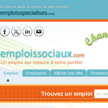
Ce site fait partie du réseau de sites d'emploi
emploisspecialises
.com
Emplois
Employeurs
Afficher une offre
Tendance
Trouvez un emploi