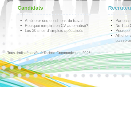
Candidats
Recruteu
Améliorer ses conditions de travail
Partenai
Pourquoi remplir son CV automatisé?
No 1 au
Les 30 sites d'Emplois spécialisés
Pourquoi 
Afficher 
bannières
Tous droits réservés © Techno-Communication 2026