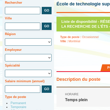
Rechercher
École de technologie sup
Ville
Liste de disponibilité - 
LA RECHERCHE DE L'ÉTS -
Région
Type de poste :
Occasionnel
Ville :
Montréal
Employeur
Spécialité
P
Description du poste
Salaire minimum (annuel)
HORAIRE
Type de poste
Temps plein
Permanent
Temporaire