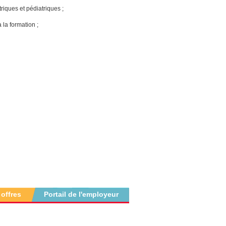
riques et pédiatriques ;
la formation ;
 offres
Portail de l'employeur