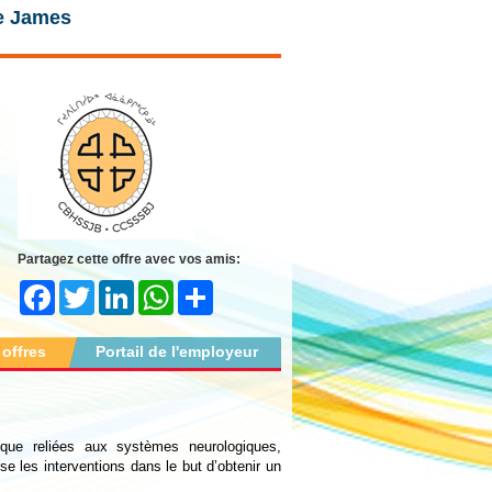
ie James
Partagez cette offre avec vos amis:
Facebook
Twitter
LinkedIn
WhatsApp
Share
 offres
Portail de l'employeur
ique reliées aux systèmes neurologiques,
se les interventions dans le but d’obtenir un