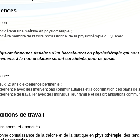
gences
tion:
it détenir une maîtrise en physiothérapie ;
oit être membre de l’Ordre professionnel de la physiothérapie du Québec.
hysiothérapeutes titulaires d'un baccalauréat en physiothérapie qui so
ements à la nomenclature seront considérés pour ce poste.
ience:
ux (2) ans d’expérience pertinente ;
xpérience avec des interventions communautaires et la coordination des plans de s
périence de travailler avec des individus, leur famille et des organisations commu
itions de travail
issances et capacités:
onne connaissance de la théorie et de la pratique en physiothérapie, des te