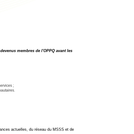
nt devenus membres de l'OPPQ avant les
ervices ;
nautaires.
ndances actuelles, du réseau du MSSS et de