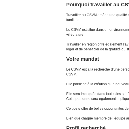
Pourquoi travailler au C
Travailler au CSVM amène une qualité de
familiale.
Le CSVM est situé dans un environnement
villégiature.
Travailler en région offre également l’av
loger et de bénéficier de la gratuité d
Votre mandat
Le CSVM est à la recherche d’une perso
CSVM.
Elle participe à la création d’un nouvea
Elle sera impliquée dans toutes les sphè
Cette personne sera également impliqué
Ce poste offre de belles opportunités d
Bien que chaque membre de l’équipe ait un
Profil recherché