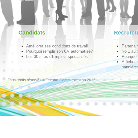
Candidats
Recruteu
Améliorer ses conditions de travail
Partenai
Pourquoi remplir son CV automatisé?
No 1 au
Les 30 sites d'Emplois spécialisés
Pourquoi 
Afficher 
bannières
Tous droits réservés © Techno-Communication 2026