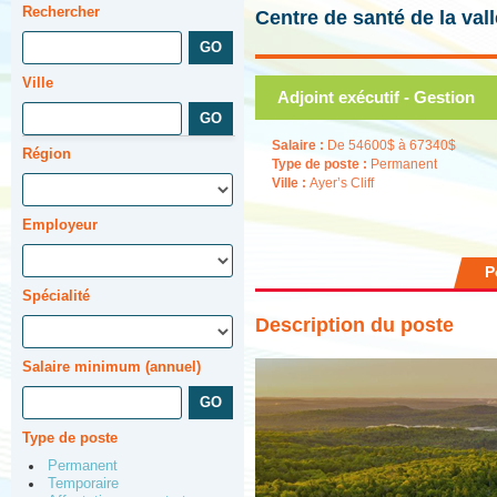
Rechercher
Centre de santé de la va
Ville
Adjoint exécutif - Gestion
Salaire :
De 54600$ à 67340$
Région
Type de poste :
Permanent
Ville :
Ayer’s Cliff
Employeur
P
Spécialité
Description du poste
Salaire minimum (annuel)
Type de poste
Permanent
Temporaire