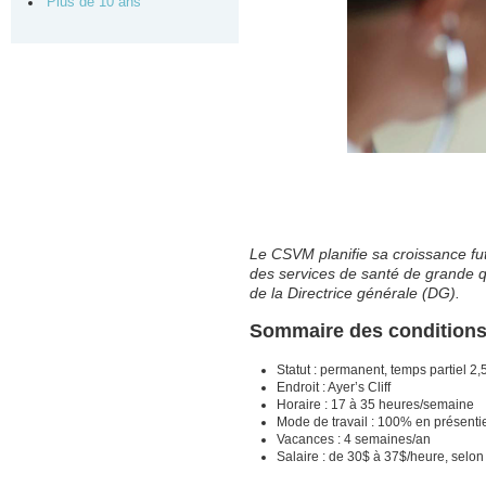
Plus de 10 ans
Le CSVM planifie sa croissance fut
des services de santé de grande qu
de la Directrice générale (DG).
Sommaire des condition
Statut : permanent, temps partiel 2
Endroit : Ayer’s Cliff
Horaire : 17 à 35 heures/semaine
Mode de travail : 100% en présenti
Vacances : 4 semaines/an
Salaire : de 30$ à 37$/heure, selon