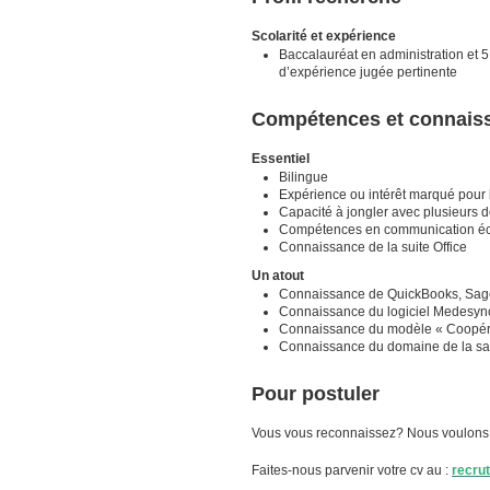
Scolarité et expérience
Baccalauréat en administration et 5
d’expérience jugée pertinente
Compétences et connais
Essentiel
Bilingue
Expérience ou intérêt marqué pour la
Capacité à jongler avec plusieurs 
Compétences en communication écri
Connaissance de la suite Office
Un atout
Connaissance de QuickBooks, Sage 
Connaissance du logiciel Medesync
Connaissance du modèle « Coopér
Connaissance du domaine de la sa
Pour postuler
Vous vous reconnaissez? Nous voulons 
Faites-nous parvenir votre cv au :
recru