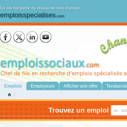
Ce site fait partie du réseau de sites d'emploi
emploisspecialises
.com
Emplois
Employeurs
Afficher une offre
Tendance
Trouvez un emploi