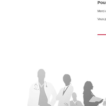
Pour
Merci 
Vous p