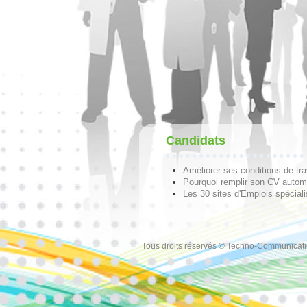
Candidats
Améliorer ses conditions de tra
Pourquoi remplir son CV autom
Les 30 sites d'Emplois spécial
Tous droits réservés © Techno-Communicat