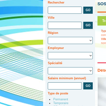
Rechercher
SOS
Ville
Tr
Typ
Région
con
Vill
nor
Employeur
Spécialité
Desc
Salaire minimum (annuel)
Type de poste
Permanent
Temporaire