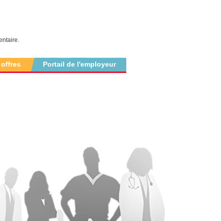
ntaire.
 offres
Portail de l'employeur