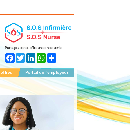
Partagez cette offre avec vos amis:
Facebook
Twitter
LinkedIn
WhatsApp
Share
 offres
Portail de l'employeur