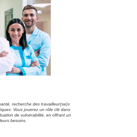
nté, recherche des travailleur(se)s
iques. Vous jouerez un rôle clé dans
ation de vulnérabilité, en offrant un
leurs besoins.