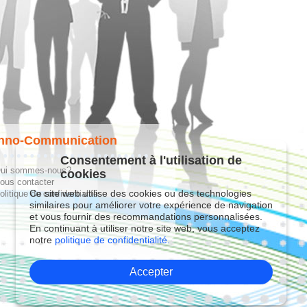
hno-Communication
Consentement à l'utilisation de
ui sommes-nous?
cookies
ous contacter
Ce site web utilise des cookies ou des technologies
olitique de confidentialité
similaires pour améliorer votre expérience de navigation
et vous fournir des recommandations personnalisées.
En continuant à utiliser notre site web, vous acceptez
notre
politique de confidentialité.
Accepter