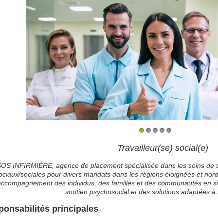
1
2
3
4
5
Travailleur(se) social(e)
OS INFIRMIÈRE, agence de placement spécialisée dans les soins de sa
ociaux/sociales pour divers mandats dans les régions éloignées et nord
’accompagnement des individus, des familles et des communautés en situ
soutien psychosocial et des solutions adaptées à 
onsabilités principales