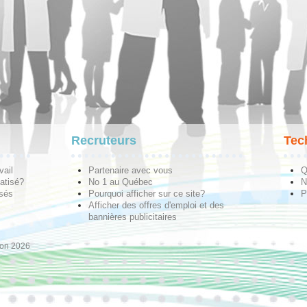
Recruteurs
Tec
vail
Partenaire avec vous
Q
atisé?
No 1 au Québec
N
isés
Pourquoi afficher sur ce site?
P
Afficher des offres d'emploi et des
bannières publicitaires
ion 2026