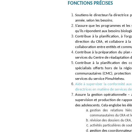
FONCTIONS PRÉCISES
Soutiens-le directeur/la directrice 
année, selon les besoins.
S’assure que les programmes et les s
qu’ils répondent aux besoins biologiq
Contribue à la planification, à l’o
direction du CRA, et collabore à la
collaboration entre entités et comm
Contribue à la préparation du plan o
services du Centre de réadaptation d
Contribue à la planification des c
spécialisés offerts hors de la régi
communautaires (CMC), protection d
services du service Pimuhteheu.
Aide à superviser la conformité aux 
directrices en matière de services de
Assure la gestion opérationnelle – a
supervision et production de rappor
des adolescents. Cela englobe les élé
gestion des relations hiér
communautaires du CRA et l
révision des dossiers du CRA,
activités particulières de s
gestion des coordonnateurs