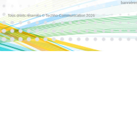
bannières
Tous droits réservés © Techno-Communication 2026