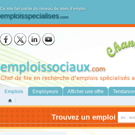
Ce site fait partie du réseau de sites d'emploi
emploisspecialises
.com
Emplois
Employeurs
Afficher une offre
Tendance
Trouvez un emploi