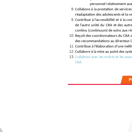
personnel relativement aux 
Collabore à la prestation de services
réadaptation des adolescents et la re
Contribue à l’accessibilité et à la c
de l’autre unité du CRA et des autre
continu (continuum) de soins aux ré
Reçoit des coordonnateurs du CRA des
des recommandations au directeur/à 
Contribue à l’élaboration d’une métho
Collabore à la mise au point des syst
Collabore avec les ordres et les as
CRA.
P