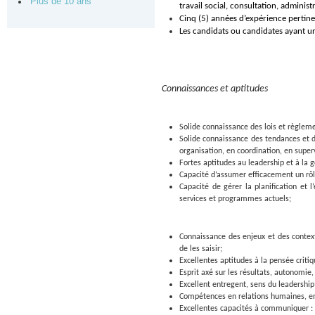
Plus de 10 ans
travail social, consultation, administ
Cinq (5) années d’expérience pertine
Les candidats ou candidates ayant u
Connaissances et aptitudes
Solide connaissance des lois et règlem
Solide connaissance des tendances et d
organisation, en coordination, en super
Fortes aptitudes au leadership et à la 
Capacité d’assumer efficacement un rôle
Capacité de gérer la planification et 
services et programmes actuels;
Connaissance des enjeux et des contex
de les saisir;
Excellentes aptitudes à la pensée critiqu
Esprit axé sur les résultats, autonomie
Excellent entregent, sens du leadership 
Compétences en relations humaines, e
Excellentes capacités à communiquer : 