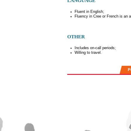
LANGUAGE
Fluent in English;
Fluency in Cree or French is an a
OTHER
Includes on-call periods;
Willing to travel.
P