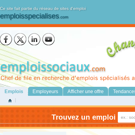
Ce site fait partie du réseau de sites d'emploi
emploisspecialises
.com
Emplois
Employeurs
Afficher une offre
Tendance
Trouvez un emploi