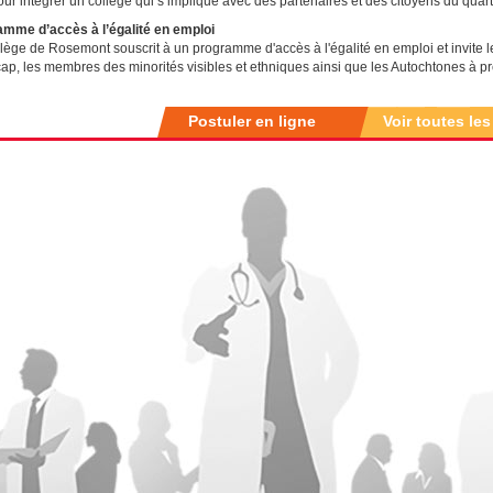
our intégrer un collège qui s’implique avec des partenaires et des citoyens du
mme d’accès à l’égalité en emploi
lège de Rosemont souscrit à un programme d'accès à l'égalité en emploi et invite 
ap, les membres des minorités visibles et ethniques ainsi que les Autochtones à pr
Postuler en ligne
Voir toutes les