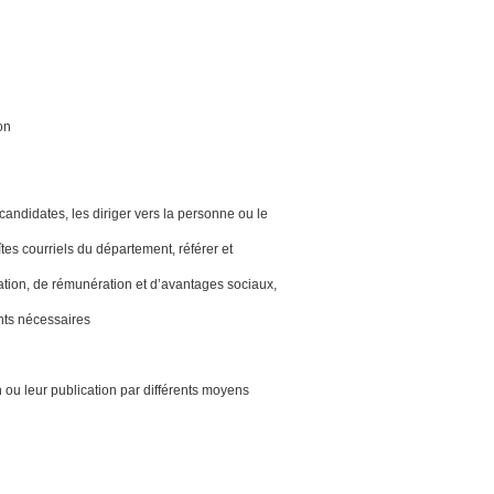
on
ndidates, les diriger vers la personne ou le
tes courriels du département, référer et
tation, de rémunération et d’avantages sociaux,
nts nécessaires
 ou leur publication par différents moyens