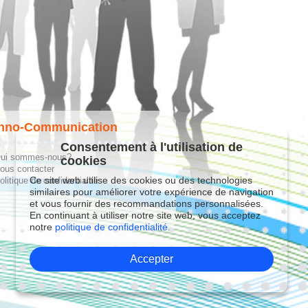
hno-Communication
Consentement à l'utilisation de
ui sommes-nous?
cookies
ous contacter
Ce site web utilise des cookies ou des technologies
olitique de confidentialité
similaires pour améliorer votre expérience de navigation
et vous fournir des recommandations personnalisées.
En continuant à utiliser notre site web, vous acceptez
notre
politique de confidentialité.
Accepter