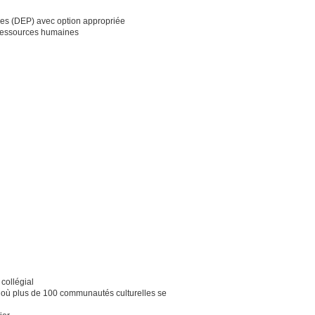
les (DEP) avec option appropriée
 ressources humaines
collégial
et où plus de 100 communautés culturelles se