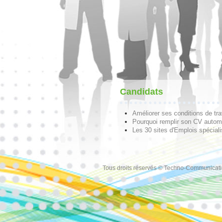
Candidats
Améliorer ses conditions de tra
Pourquoi remplir son CV autom
Les 30 sites d'Emplois spécial
Tous droits réservés © Techno-Communicat