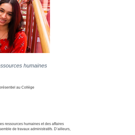
 ressources humaines
présentiel au Collège
n des ressources humaines et des affaires
emble de travaux administratifs. D’ailleurs,