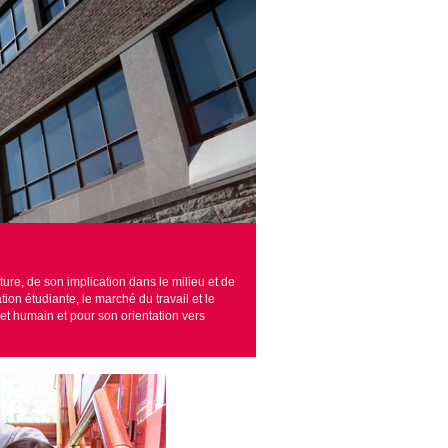
re, de son implication dans le milieu et de
on étudiante, le marché du travail et le
t humain et pour son orientation vers