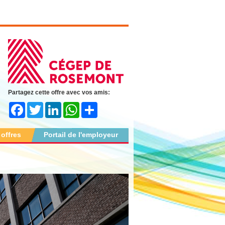
Partagez cette offre avec vos amis:
Facebook
Twitter
LinkedIn
WhatsApp
Share
 offres
Portail de l'employeur