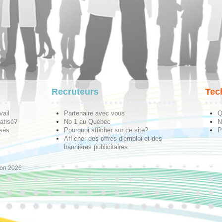
Recruteurs
Tec
vail
Partenaire avec vous
Q
atisé?
No 1 au Québec
N
isés
Pourquoi afficher sur ce site?
P
Afficher des offres d'emploi et des
bannières publicitaires
ion 2026