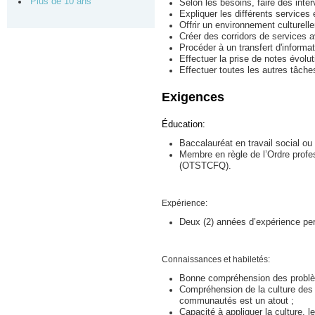
Plus de 10 ans
Selon les besoins, faire des inter
Expliquer les différents services
Offrir un environnement culturelle
Créer des corridors de services 
Procéder à un transfert d'informat
Effectuer la prise de notes évolut
Effectuer toutes les autres tâch
Exigences
Éducation:
Baccalauréat en travail social ou
Membre en règle de l’Ordre profe
(OTSTCFQ).
Expérience:
Deux (2) années d’expérience pert
Connaissances et habiletés:
Bonne compréhension des probl
Compréhension de la culture des P
communautés est un atout ;
Capacité à appliquer la culture,