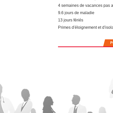
4 semaines de vacance
9.6 jours de m
13 jours fé
Primes d'éloignement et 
P