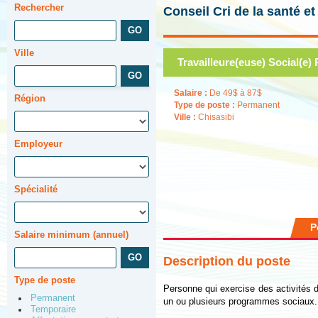
Rechercher
Conseil Cri de la santé e
Ville
Travailleure(euse) Social(e) 
Salaire :
De 49$ à 87$
Région
Type de poste :
Permanent
Ville :
Chisasibi
Employeur
Spécialité
P
Salaire minimum (annuel)
Description du poste
Type de poste
Personne qui exercise des activités de
Permanent
un ou plusieurs programmes sociaux.
Temporaire