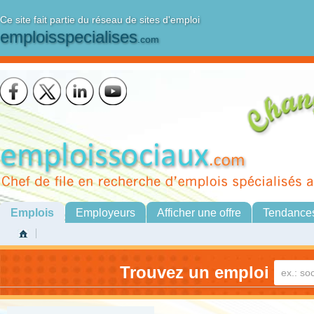
Ce site fait partie du réseau de sites d'emploi
emploisspecialises
.com
Emplois
Employeurs
Afficher une offre
Tendance
Trouvez un emploi