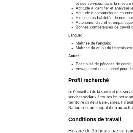
et des services, dans la mesure 
Aptitude à identifier et analyser l
Aptitude à communiquer les connai
Excellentes habiletés de communi
Autonome, discret et empathique
Bonnes compétences de travail d
Langue:
Maîtrise de l’anglais;
Maîtrise du cri ou du français est
Autres:
Possibilité de périodes de garde;
Voyagement occasionnel pour de
Profil recherché
Le Conseil cri de la santé et des ser
services sociaux à toutes les person
territoire cri de la Baie-James. Il 
Nation crie, une population autoch
Conditions de travail
Horaire de 35 heurs pa