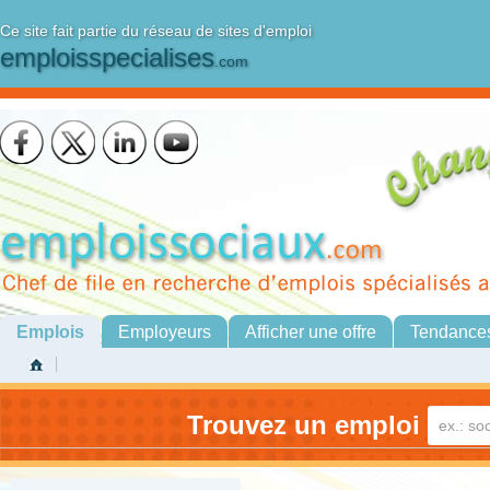
Ce site fait partie du réseau de sites d'emploi
emploisspecialises
.com
Emplois
Employeurs
Afficher une offre
Tendance
Trouvez un emploi