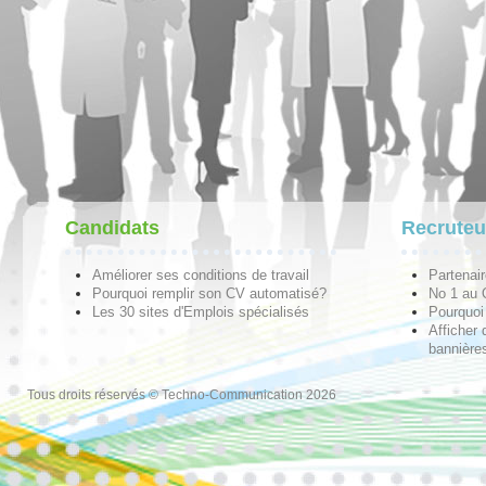
Candidats
Recruteu
Améliorer ses conditions de travail
Partenai
Pourquoi remplir son CV automatisé?
No 1 au
Les 30 sites d'Emplois spécialisés
Pourquoi 
Afficher 
bannières
Tous droits réservés © Techno-Communication 2026