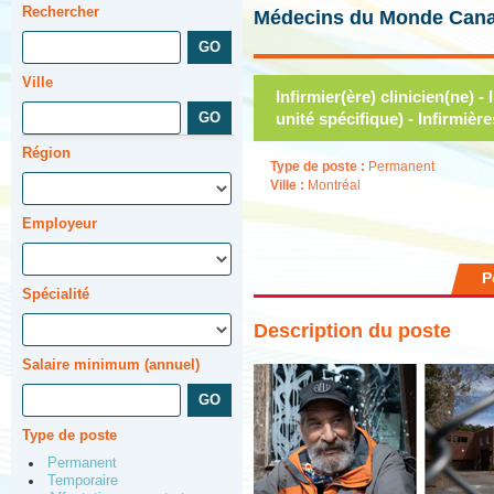
Rechercher
Médecins du Monde Can
Ville
Infirmier(ère) clinicien(ne) -
unité spécifique) - Infirmièr
Région
Type de poste :
Permanent
Ville :
Montréal
Employeur
P
Spécialité
Description du poste
Salaire minimum (annuel)
Type de poste
Permanent
Temporaire