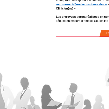
Votre profil correspond à notre défi, nou
recrutement@medecinsdumonde.ca
a
Clinicien(ne)
»
Les entrevues seront réalisées en cont
l’équité en matière d’emploi. Seules le
P