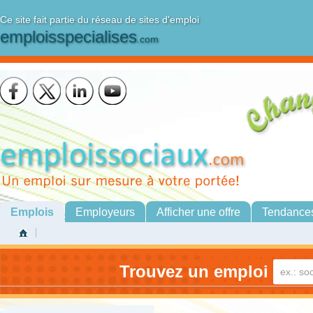
Ce site fait partie du réseau de sites d'emploi
emploisspecialises
.com
Emplois
Employeurs
Afficher une offre
Tendance
Trouvez un emploi