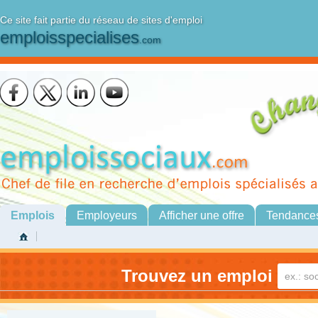
Ce site fait partie du réseau de sites d'emploi
emploisspecialises
.com
Emplois
Employeurs
Afficher une offre
Tendance
Trouvez un emploi