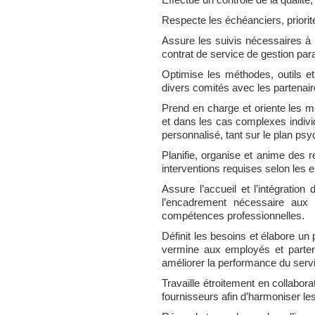
Effectue un contrôle de la qualité, 
Respecte les échéanciers, priorité
Assure les suivis nécessaires à 
contrat de service de gestion par
Optimise les méthodes, outils et
divers comités avec les partenaire
Prend en charge et oriente les 
et dans les cas complexes individ
personnalisé, tant sur le plan psy
Planifie, organise et anime des r
interventions requises selon les en
Assure l’accueil et l’intégratio
l’encadrement nécessaire aux 
compétences professionnelles.
Définit les besoins et élabore un
vermine aux employés et partena
améliorer la performance du servi
Travaille étroitement en collabo
fournisseurs afin d’harmoniser les