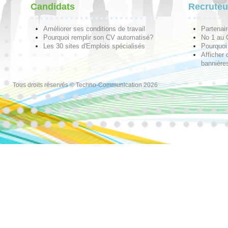
Candidats
Recruteu
Améliorer ses conditions de travail
Partenai
Pourquoi remplir son CV automatisé?
No 1 au
Les 30 sites d'Emplois spécialisés
Pourquoi 
Afficher 
bannières
Tous droits réservés © Techno-Communication 2026