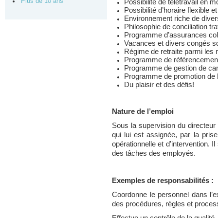
Plus de 10 ans
Possibilité de télétravail en m
Possibilité d’horaire flexible 
Environnement riche de diversi
Philosophie de conciliation trav
Programme d’assurances colle
Vacances et divers congés so
Régime de retraite parmi les 
Programme de référencemen
Programme de gestion de car
Programme de promotion de la
Du plaisir et des défis!
Nature de l’emploi
Sous la supervision du directeur c
qui lui est assignée, par la pri
opérationnelle et d’intervention. I
des tâches des employés.
Exemples de responsabilités :
Coordonne le personnel dans l’ex
des procédures, règles et proces