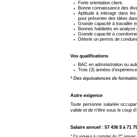
Forte orientation client.
Bonne connaissance des diver
Aptitude à interagir dans le
pour présenter des idées dans
Grande capacité à travailler e
Bonnes habiletés en analyse 
Grande capacité à coordonner
Détenir un permis de conduire
Vos qualifications
BAC en administration ou autr
Trois (3) années d'expérience
* Des équivalences de formatio
Autre exigence
Toute personne salariée occupan
valide et de n’être sous le coup d
Salaire annuel : 57 436 $ à 71 7
er
* En vigueur à compter du 1
janvier