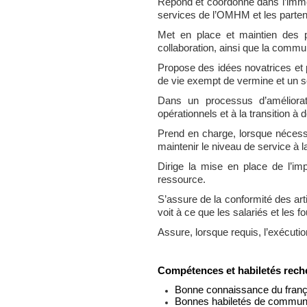
Répond et coordonne dans l’immé
services de l’OMHM et les parten
Met en place et maintien des pr
collaboration, ainsi que la commun
Propose des idées novatrices et p
de vie exempt de vermine et un se
Dans un processus d’améliora
opérationnels et à la transition à
Prend en charge, lorsque nécessa
maintenir le niveau de service à la
Dirige la mise en place de l’imp
ressource.
S’assure de la conformité des art
voit à ce que les salariés et les f
Assure, lorsque requis, l’exécuti
Compétences et habiletés rech
Bonne connaissance du français 
Bonnes habiletés de communicat