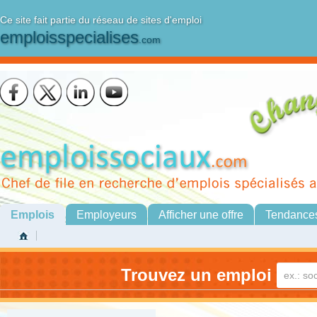
Ce site fait partie du réseau de sites d'emploi
emploisspecialises
.com
Emplois
Employeurs
Afficher une offre
Tendance
Trouvez un emploi