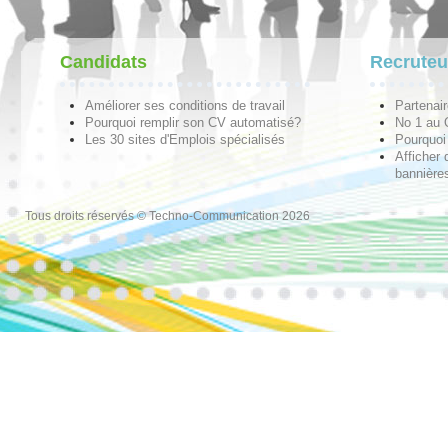
Candidats
Recruteu
Améliorer ses conditions de travail
Partenai
Pourquoi remplir son CV automatisé?
No 1 au
Les 30 sites d'Emplois spécialisés
Pourquoi 
Afficher 
bannières
Tous droits réservés © Techno-Communication 2026