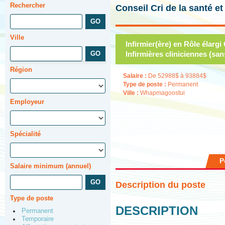
Rechercher
Conseil Cri de la santé e
Ville
Infirmier(ère) en Rôle élarg
Infirmières cliniciennes (san
Région
Salaire :
De 52988$ à 93884$
Type de poste :
Permanent
Ville :
Whapmagoostui
Employeur
Spécialité
P
Salaire minimum (annuel)
Description du poste
Type de poste
DESCRIPTION
Permanent
Temporaire