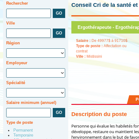
Rechercher
Conseil Cri de la santé e
Ville
Ergothérapeute - Ergothéra
Salaire :
De 49977$ à 91710$
Région
Type de poste :
Affectation ou
contrat
Ville :
Mistissini
Employeur
Spécialité
P
Salaire minimum (annuel)
Description du poste
Type de poste
Personne qui évalue les habiletés fo
Permanent
développe, restaure ou maintient les
Temporaire
l’environnement dans le but de favor