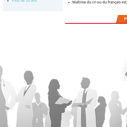
Plus de 10 ans
Maîtrise du cri ou du français est
P