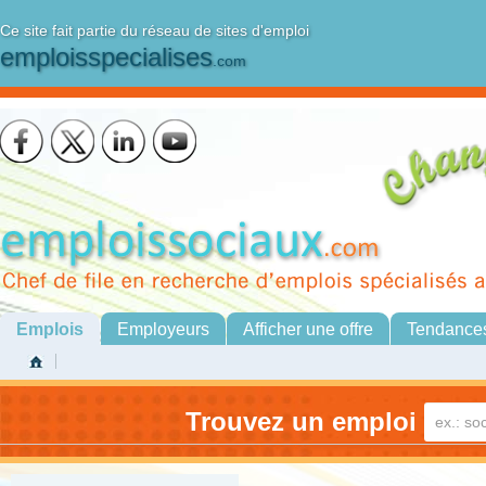
Ce site fait partie du réseau de sites d'emploi
emploisspecialises
.com
Emplois
Employeurs
Afficher une offre
Tendance
Trouvez un emploi