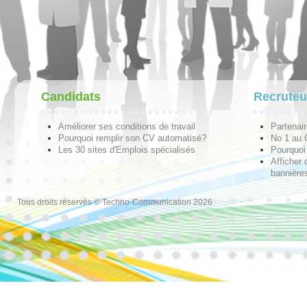
Candidats
Recruteu
Améliorer ses conditions de travail
Partenai
Pourquoi remplir son CV automatisé?
No 1 au
Les 30 sites d'Emplois spécialisés
Pourquoi 
Afficher 
bannières
Tous droits réservés © Techno-Communication 2026