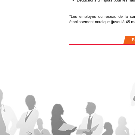
Déductions d’impôts pour les hab
*Les employés du réseau de la sa
établissement nordique (jusqu’à 48 mo
P