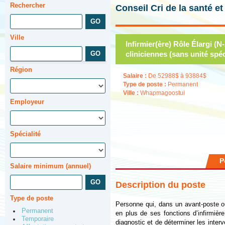
Rechercher
Conseil Cri de la santé e
Ville
Infirmier(ère) Rôle Élargi (N
cliniciennes (sans unité spéc
Région
Salaire :
De 52988$ à 93884$
Type de poste :
Permanent
Ville :
Whapmagoostui
Employeur
Spécialité
P
Salaire minimum (annuel)
Description du poste
Type de poste
Personne qui, dans un avant-poste ou 
Permanent
en plus de ses fonctions d’infirmièr
Temporaire
diagnostic et de déterminer les interv