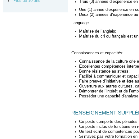
Plus de 10 ans
Trois (3) années d’expérience en t
Une (1) année d’expérience en so
Deux (2) années d’expérience 
Language:
Maîtrise de l’anglais;
Maîtrise du cri ou français est un
Connaissances et capacités:
Connaissance de la culture crie 
Excellentes compétences interpers
Bonne résistance au stress;
Facilité à communiquer et capaci
Faire preuve d’initiative et être 
Ouverture aux autres cultures, c
Démontrer de l’intérêt et de l’emp
Posséder une capacité d'analyse
RENSEIGNEMENT SUPPLÉ
Ce poste comporte des périodes d
Ce poste inclus de fonctions en rô
Un test écrit de compétences pou
Si n’avez pas votre formation en 