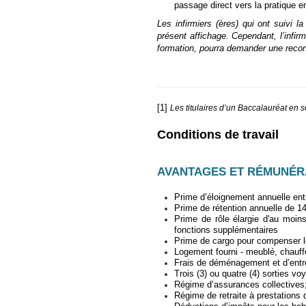
passage direct vers la pratique en
Les infirmiers (ères) qui ont suivi 
présent affichage. Cependant, l’infir
formation, pourra demander une recon
[1]
Les titulaires d’un Baccalauréat en s
Conditions de travail
AVANTAGES ET RÉMUNÉR
Prime d’éloignement annuelle entr
Prime de rétention annuelle de 1
Prime de rôle élargie d'au moins
fonctions supplémentaires
Prime de cargo pour compenser le
Logement fourni - meublé, chauffé
Frais de déménagement et d’ent
Trois (3) ou quatre (4) sorties v
Régime d’assurances collectives
Régime de retraite à prestation