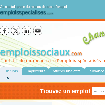
Ce site fait partie du réseau de sites d'emploi
emploisspecialises
.com
Emplois
Employeurs
Afficher une offre
Tendance
Trouvez un emploi