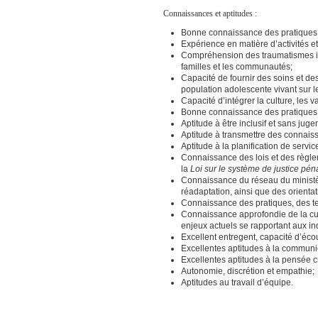
Connaissances et aptitudes :
Bonne connaissance des pratiques cu
Expérience en matière d’activités et 
Compréhension des traumatismes inte
familles et les communautés;
Capacité de fournir des soins et de
population adolescente vivant sur le 
Capacité d’intégrer la culture, les 
Bonne connaissance des pratiques 
Aptitude à être inclusif et sans ju
Aptitude à transmettre des connais
Aptitude à la planification de servic
Connaissance des lois et des règle
la
Loi sur le système de justice pén
Connaissance du réseau du ministèr
réadaptation, ainsi que des orientat
Connaissance des pratiques, des te
Connaissance approfondie de la cul
enjeux actuels se rapportant aux in
Excellent entregent, capacité d’éco
Excellentes aptitudes à la communic
Excellentes aptitudes à la pensée cri
Autonomie, discrétion et empathie;
Aptitudes au travail d’équipe.