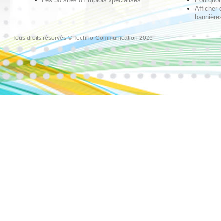
Les 30 sites d'Emplois spécialisés
Pourquoi 
Afficher 
bannières
Tous droits réservés © Techno-Communication 2026