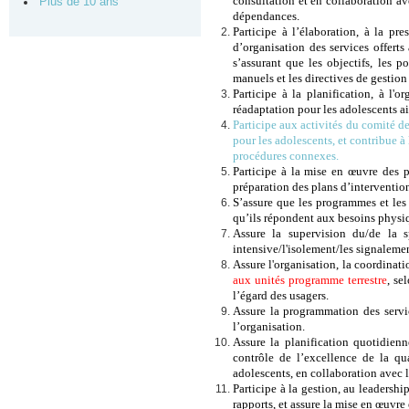
consultation et en collaboration a
Plus de 10 ans
dépendances.
Participe à l’élaboration, à la p
d’organisation des services offerts
s’assurant que les objectifs, les p
manuels et les directives de gestion 
Participe à la planification, à l'o
réadaptation pour les adolescents ai
Participe aux activités du comité de
pour les adolescents, et contribue à
procédures connexes.
Participe à la mise en œuvre des p
préparation des plans d’intervention
S’assure que les programmes et les 
qu’ils répondent aux besoins physiqu
Assure la supervision du/de la s
intensive/l'isolement/les signalemen
Assure l'organisation, la coordinati
aux unités programme terrestre
, se
l’égard des usagers.
Assure la programmation des servic
l’organisation.
Assure la planification quotidienne
contrôle de l’excellence de la qu
adolescents, en collaboration avec 
Participe à la gestion, au leadership
rapports, et assure la mise en œuvre