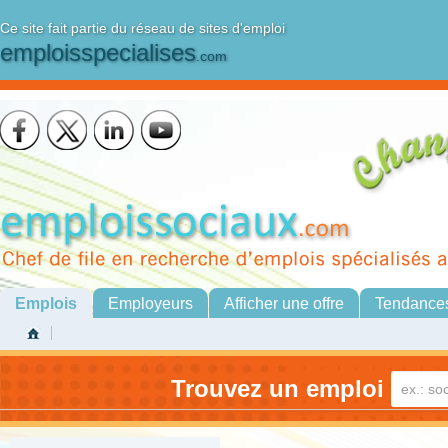
Ce site fait partie du réseau de sites d'emploi
emploisspecialises
.com
Emplois
Employeurs
Afficher une offre
Tendance
Trouvez un emploi