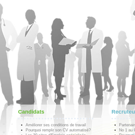
Candidats
Recruteu
Améliorer ses conditions de travail
Partenai
Pourquoi remplir son CV automatisé?
No 1 au