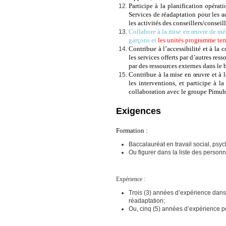
Participe à la planification opérat
Services de réadaptation pour les a
les activités des conseillers/conseil
Collabore à la mise en œuvre de méc
garçons et
les unités programme ter
Contribue à l’accessibilité et à la
les services offerts par d’autres re
par des ressources externes dans le 
Contribue à la mise en œuvre et à 
les interventions, et participe à l
collaboration avec le groupe Pimuh
Exigences
Formation :
Baccalauréat en travail social, psy
Ou figurer dans la liste des personn
Expérience :
Trois (3) années d’expérience dans
réadaptation;
Ou, cinq (5) années d’expérience p