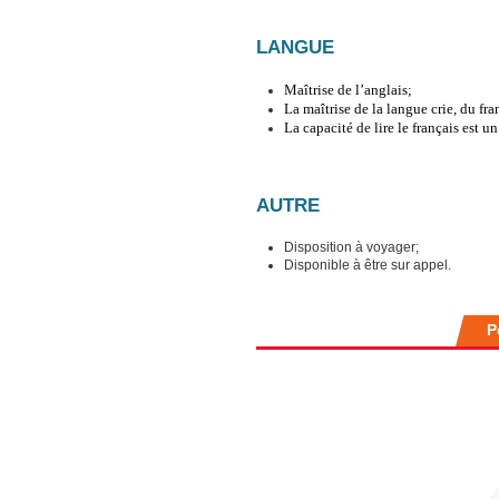
LANGUE
Maîtrise de l’anglais;
La maîtrise de la langue crie, du fr
La capacité de lire le français est un
AUTRE
Disposition à voyager;
Disponible à être sur appel.
P