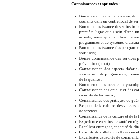
Connaissances et aptitudes :
Bonne connaissance du réseau, de l
courants dans un centre local de se
Bonne connaissance des soins infir
première ligne et au sein d’une uni
actuels, ainsi que la planificat
programmes et de systèmes d’assuran
Bonne connaissance des programmes 
spirituels;
Bonne connaissance des services p
prévention (atout) ;
Connaissance des aspects théoriqu
supervision de programmes, comme l
de la qualité ;
Bonne connaissance de la dynamique
Connaissance des enjeux et des cont
capacité de les saisir ;
Connaissance des pratiques de guér
Respect de la culture, des valeurs
de services ;
Connaissance de la culture et de la l
Expérience en soins de santé en rég
Excellent entregent, capacité de di
Capacité de collaborer efficacement 
Excellentes capacités de communicati