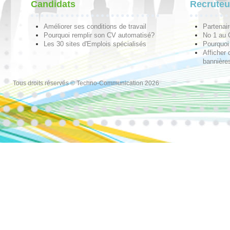
Candidats
Recruteu
Améliorer ses conditions de travail
Partenai
Pourquoi remplir son CV automatisé?
No 1 au
Les 30 sites d'Emplois spécialisés
Pourquoi 
Afficher 
bannières
Tous droits réservés © Techno-Communication 2026