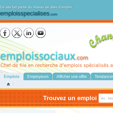
Ce site fait partie du réseau de sites d'emploi
emploisspecialises
.com
Emplois
Employeurs
Afficher une offre
Tendance
Trouvez un emploi