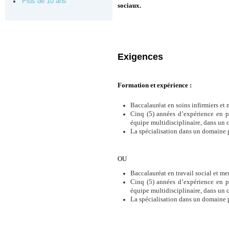
Plus de 10 ans
sociaux.
Exigences
Formation et expérience :
Baccalauréat en soins infirmiers et
Cinq (5) années d’expérience en p
équipe multidisciplinaire, dans un c
La spécialisation dans un domaine p
OU
Baccalauréat en travail social et 
Cinq (5) années d’expérience en p
équipe multidisciplinaire, dans un c
La spécialisation dans un domaine p