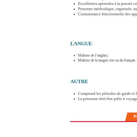
Excellentes aptitudes à la pensée crit
Personne méthodique, organisée, aut
Connaissance fonctionnelle des appl
LANGUE
Maîtrise de l’anglais;
Maîtrise de la langue crie ou du français 
AUTRE
Comprend les périodes de garde et l
La personne doit être prête à voyage
P