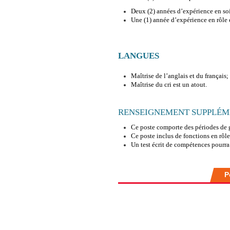
Deux (2) années d’expérience en so
Une (1) année d’expérience en rôle 
LANGUES
Maîtrise de l’anglais et du français;
Maîtrise du cri est un atout.
RENSEIGNEMENT SUPPLÉM
Ce poste comporte des périodes de g
Ce poste inclus de fonctions en rôle 
Un test écrit de compétences pourra 
P