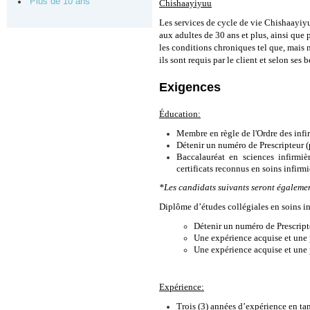
Plus de 10 ans
Chishaayiyuu
Les services de cycle de vie Chishaayiyuu
aux adultes de 30 ans et plus, ainsi que
les conditions chroniques tel que, mais n
ils sont requis par le client et selon se
Exigences
Éducation:
Membre en règle de l'Ordre des infir
Détenir un numéro de Prescripteur (p
Baccalauréat en sciences infirmiè
certificats reconnus en soins infirmi
*Les candidats suivants seront égalemen
Diplôme d’études collégiales en soins inf
Détenir un numéro de Prescripte
Une expérience acquise et une 
Une expérience acquise et une
Expérience:
Trois (3) années d’expérience en tan