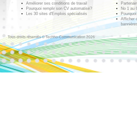
Améliorer ses conditions de travail
Partenai
Pourquoi remplir son CV automatisé?
No 1 au
Les 30 sites d'Emplois spécialisés
Pourquoi 
Afficher 
bannières
Tous droits réservés © Techno-Communication 2026