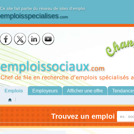
Ce site fait partie du réseau de sites d'emploi
emploisspecialises
.com
Emplois
Employeurs
Afficher une offre
Tendance
Trouvez un emploi