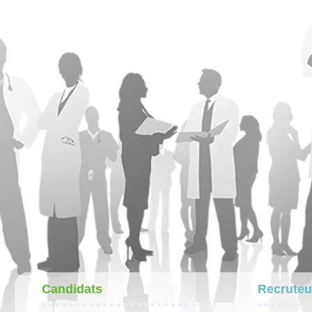
Candidats
Recruteu