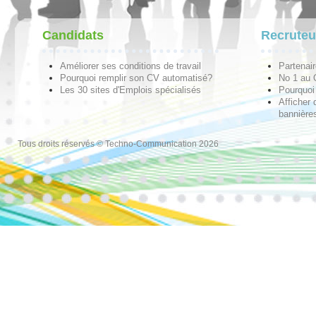
Candidats
Recruteu
Améliorer ses conditions de travail
Partenai
Pourquoi remplir son CV automatisé?
No 1 au
Les 30 sites d'Emplois spécialisés
Pourquoi 
Afficher 
bannières
Tous droits réservés © Techno-Communication 2026