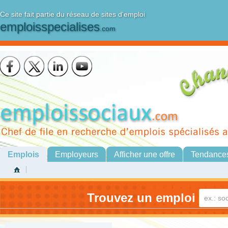
Ce site fait partie du réseau de sites d'emploi
emploisspecialises
.com
Emplois
Employeurs
Afficher une offre
Tendance
Trouvez un emploi