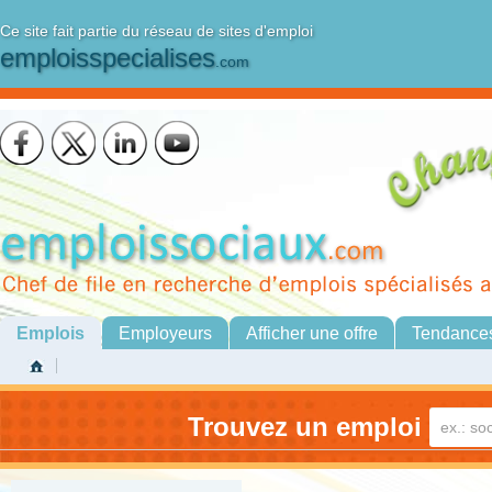
Ce site fait partie du réseau de sites d'emploi
emploisspecialises
.com
Emplois
Employeurs
Afficher une offre
Tendance
Trouvez un emploi