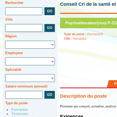
Rechercher
Conseil Cri de la santé e
Ville
Psychoéducateur(rice) P-21
Type de poste :
Permanent
Région
Ville :
Nemaska
Employeur
Spécialité
P
Salaire minimum (annuel)
Description du poste
Type de poste
Personne qui conçoit, actualise, analyse
Permanent
Temporaire
Exigences