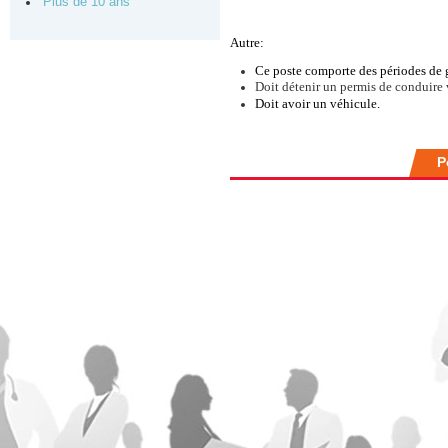
Plus de 10 ans
Autre:
Ce poste comporte des périodes de 
Doit détenir un permis de conduire 
Doit avoir un véhicule.
P