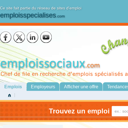
Ce site fait partie du réseau de sites d'emploi
emploisspecialises
.com
Emplois
Employeurs
Afficher une offre
Tendance
Trouvez un emploi