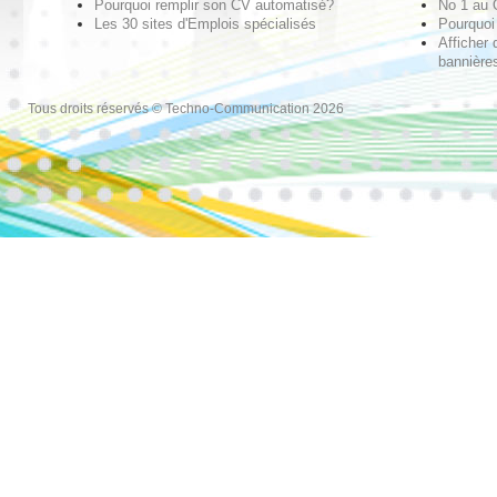
Pourquoi remplir son CV automatisé?
No 1 au
Les 30 sites d'Emplois spécialisés
Pourquoi 
Afficher 
bannières
Tous droits réservés © Techno-Communication 2026