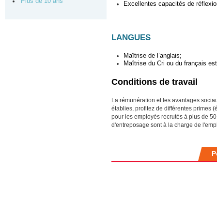
Plus de 10 ans
Excellentes capacités de réflexion
LANGUES
Maîtrise de l’anglais;
Maîtrise du Cri ou du français est
Conditions de travail
La rémunération et les avantages sociau
établies, profitez de différentes primes
pour les employés recrutés à plus de 50
d'entreposage sont à la charge de l'emp
P