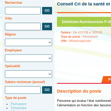
Rechercher
Conseil Cri de la santé e
Ville
Diététiste-Nutritionniste P-2
Salaire :
De 42370$ à 78001$
Région
Type de poste :
Permanent
Ville :
Whapmagoostui
Employeur
Spécialité
P
Salaire minimum (annuel)
Description du poste
Type de poste
Personne qui évalue l’état nutritionne
Permanent
l’alimentation en fonction des besoins 
Temporaire