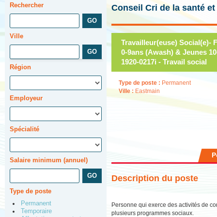
Rechercher
Conseil Cri de la santé e
Ville
Travailleur(euse) Social(e)
0-9ans (Awash) & Jeunes 1
1920-0217i - Travail social
Région
Type de poste :
Permanent
Ville :
Eastmain
Employeur
Spécialité
P
Salaire minimum (annuel)
Description du poste
Type de poste
Permanent
Personne qui exerce des activités de con
Temporaire
plusieurs programmes sociaux.