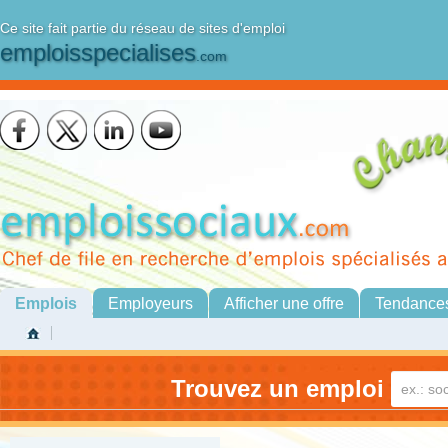
Ce site fait partie du réseau de sites d'emploi
emploisspecialises
.com
Emplois
Employeurs
Afficher une offre
Tendance
Trouvez un emploi