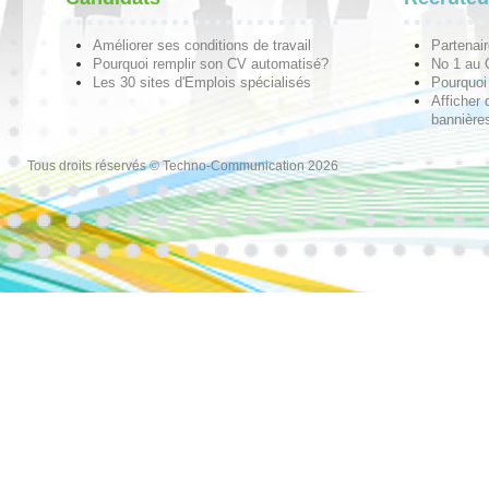
Améliorer ses conditions de travail
Partenai
Pourquoi remplir son CV automatisé?
No 1 au
Les 30 sites d'Emplois spécialisés
Pourquoi 
Afficher 
bannières
Tous droits réservés © Techno-Communication 2026