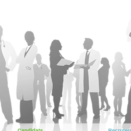
Candidats
Recruteu