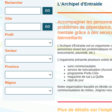
Rechercher
L'Archipel d'Entraide
Ville
Accompagner les personne
problèmes de dépendance, d
mentale grâce à des servic
Profil
bienveillants
L'Archipel d'Entraide est un organisme 
personnes vivant des problématiques mul
Secteur
toxicomanie, pauvreté, etc.).
L'organisme présente plusieurs volets d
suivi communautaire
Province
service de relocalisation (Accroch
programme Porte-Clés
magazine de rue La Quête
répit de jour
Région
Notre organisation travaille en étroite 
communautaires du milieu. Joignez-vous 
Plus de détails sur l'emp