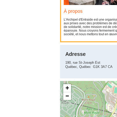
À propos
L'Archipel d'Entraide est une organis
aux prises avec des problèmes de dép
de solidarité, notre mission est de cré
épanouie. Nous croyons fermement que
société, et nous mettons tout en œuvre 
Adresse
190, rue St-Joseph Est
Québec, Québec G1K 3A7 CA
+
−