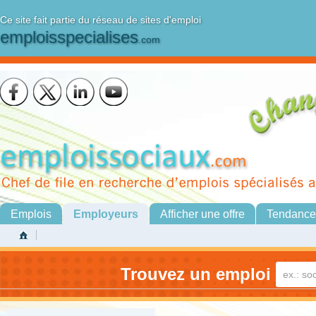
Ce site fait partie du réseau de sites d'emploi
emploisspecialises
.com
Emplois
Employeurs
Afficher une offre
Tendance
Trouvez un emploi