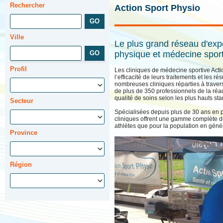
Rechercher
Action Sport Physio
Ville
Le plus grand réseau d'exp
physique et médecine spor
Profil
Les cliniques de médecine sportive Act
l’efficacité de leurs traitements et les r
nombreuses cliniques réparties à travers
de plus de 350 professionnels de la réad
qualité de soins selon les plus hauts st
Secteur
Spécialisées depuis plus de 30 ans en p
cliniques offrent une gamme complète de 
athlètes que pour la population en géné
Province
Région