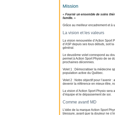
Mission
«
Fournir un ensemble de soins thér
famille.
»
Grâce au meilleur encadrement et à u
La vision et les valeurs
La vision renouvelée d’Action Sport P
d’ASP depuis ses tous débuts, soit l
général.
Le deuxième volet correspond au dou
permet à Action Sport Physio de se dot
prochaines décennies.
Volet 1 : Démocratiser la médecine spo
population active du Québec.
Volet 2 : Notre objectif pour l’avenir 
devenir la référence en mieux-être, n
La vision d’Action Sport Physio sera a
d’équipe et le dépassement de soi.
Comme avant! MD
L’idée de la marque Action Sport Physi
blessure, avant que la douleur ne s’in