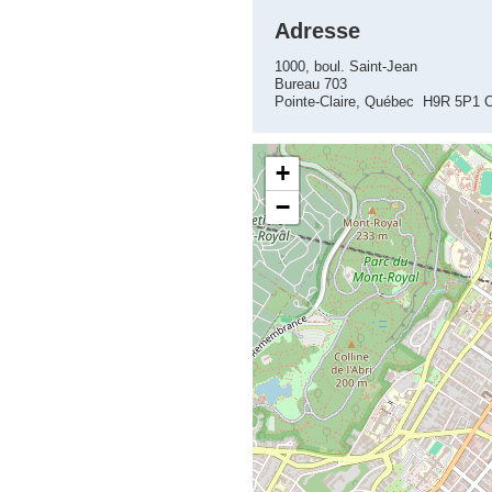
Adresse
1000, boul. Saint-Jean
Bureau 703
Pointe-Claire, Québec H9R 5P1 
+
−