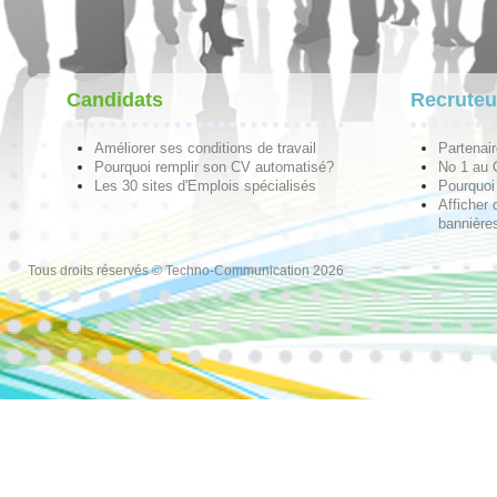
Candidats
Recruteu
Améliorer ses conditions de travail
Partenai
Pourquoi remplir son CV automatisé?
No 1 au
Les 30 sites d'Emplois spécialisés
Pourquoi 
Afficher 
bannières
Tous droits réservés © Techno-Communication 2026