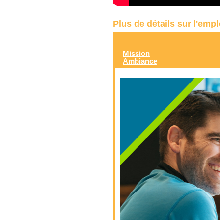
Plus de détails sur l'emp
Mission
Ambiance