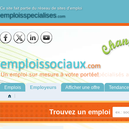
Ce site fait partie du réseau de sites d'emploi
emploisspecialises
.com
Emplois
Employeurs
Afficher une offre
Tendance
Trouvez un emploi