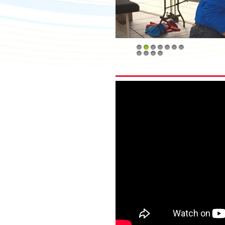
1
2
3
4
5
6
7
8
9
10
11