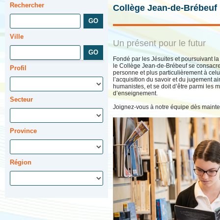
Rechercher
Collège Jean-de-Brébeuf
Ville
Un présent pour le futur
Fondé par les Jésuites et poursuivant la 
le Collège Jean-de-Brébeuf se consacre
Profil
personne et plus particulièrement à celui
l’acquisition du savoir et du jugement a
humanistes, et se doit d’être parmi les m
d’enseignement.
Secteur
Joignez-vous à notre équipe dès mainte
Province
Région