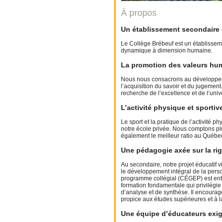
À propos
Un établissement secondaire e
Le Collège Brébeuf est un établissem
dynamique à dimension humaine.
La promotion des valeurs hu
Nous nous consacrons au développement
l’acquisition du savoir et du jugement
recherche de l’excellence et de l’univ
L’activité physique et sporti
Le sport et la pratique de l’activité p
notre école privée. Nous comptons p
également le meilleur ratio au Québec
Une pédagogie axée sur la rig
Au secondaire, notre projet éducatif
le développement intégral de la person
programme collégial (CÉGEP) est entiè
formation fondamentale qui privilégie l
d’analyse et de synthèse. Il encourag
propice aux études supérieures et à l
Une équipe d’éducateurs exi