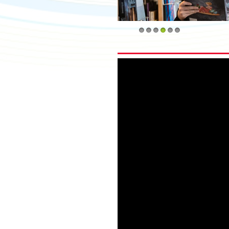
1
2
3
4
5
6