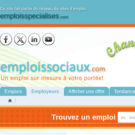
Ce site fait partie du réseau de sites d'emploi
emploisspecialises
.com
Emplois
Employeurs
Afficher une offre
Tendance
Trouvez un emploi