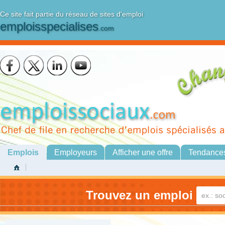
Ce site fait partie du réseau de sites d'emploi
emploisspecialises
.com
Emplois
Employeurs
Afficher une offre
Tendance
Trouvez un emploi