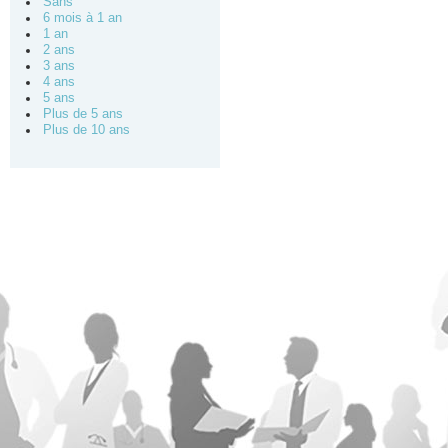
Sans
6 mois à 1 an
1 an
2 ans
3 ans
4 ans
5 ans
Plus de 5 ans
Plus de 10 ans