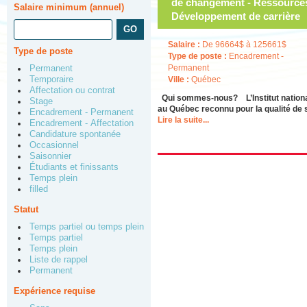
de changement - Ressources
Salaire minimum (annuel)
Développement de carrière
Salaire :
De 96664$ à 125661$
Type de poste
Type de poste :
Encadrement -
Permanent
Permanent
Temporaire
Ville :
Québec
Affectation ou contrat
Qui sommes-nous? L’Institut national 
Stage
au Québec reconnu pour la qualité de 
Encadrement - Permanent
Lire la suite...
Encadrement - Affectation
Candidature spontanée
Occasionnel
Saisonnier
Étudiants et finissants
Temps plein
filled
Statut
Temps partiel ou temps plein
Temps partiel
Temps plein
Liste de rappel
Permanent
Expérience requise