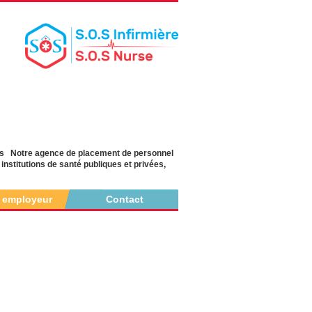
yés Notre agence de placement de personnel
nstitutions de santé publiques et privées,
r employeur
Contact