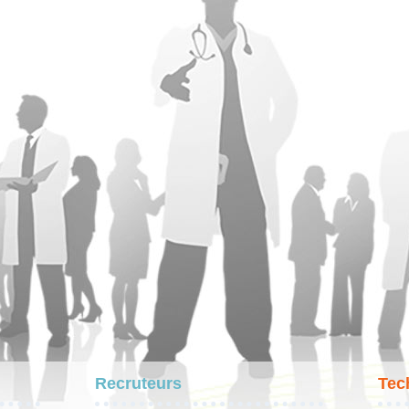
Recruteurs
Tec