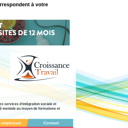
orrespondent à votre
es services d'intégration sociale et
té mentale au moyen de formations et
r employeur
Contact