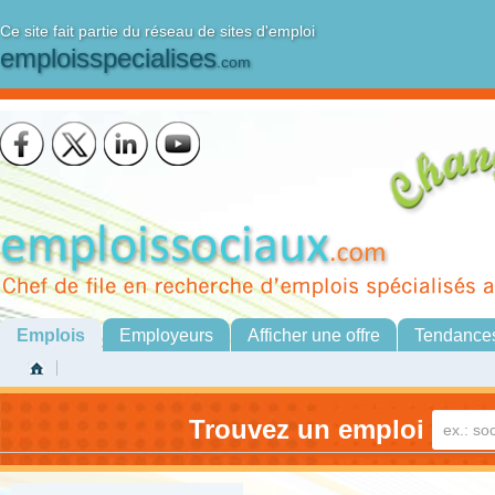
Ce site fait partie du réseau de sites d'emploi
emploisspecialises
.com
Emplois
Employeurs
Afficher une offre
Tendance
Trouvez un emploi