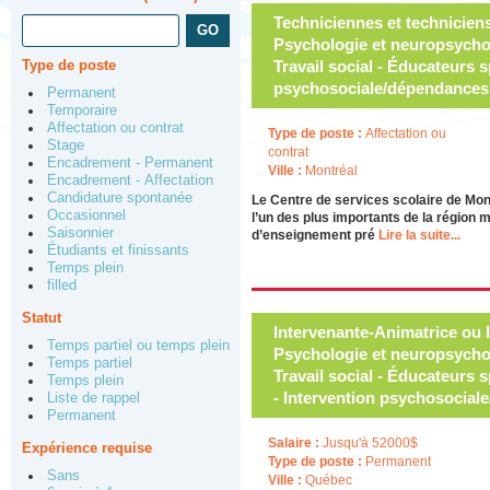
Techniciennes et techniciens
Psychologie et neuropsycho
Type de poste
Travail social - Éducateurs s
psychosociale/dépendances
Permanent
Temporaire
Affectation ou contrat
Type de poste :
Affectation ou
Stage
contrat
Encadrement - Permanent
Ville :
Montréal
Encadrement - Affectation
Candidature spontanée
Le Centre de services scolaire de Mon
Occasionnel
l’un des plus importants de la région 
Saisonnier
d’enseignement pré
Lire la suite...
Étudiants et finissants
Temps plein
filled
Statut
Intervenante-Animatrice ou 
Temps partiel ou temps plein
Psychologie et neuropsycho
Temps partiel
Travail social - Éducateurs 
Temps plein
- Intervention psychosocia
Liste de rappel
Permanent
Salaire :
Jusqu'à 52000$
Expérience requise
Type de poste :
Permanent
Sans
Ville :
Québec