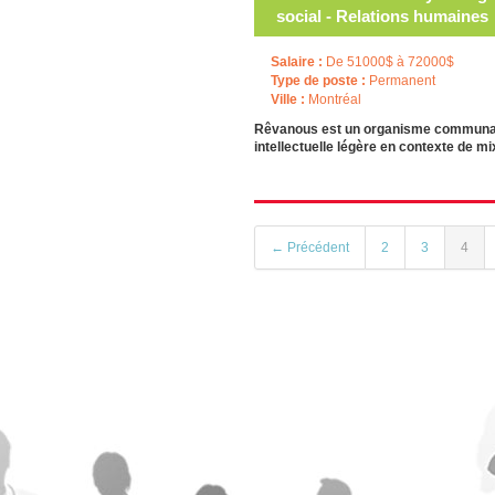
social - Relations humaines
Salaire :
De 51000$ à 72000$
Type de poste :
Permanent
Ville :
Montréal
Rêvanous est un organisme communaut
intellectuelle légère en contexte de m
← Précédent
2
3
4