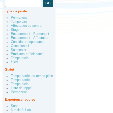
Type de poste
Permanent
Temporaire
Affectation ou contrat
Stage
Encadrement - Permanent
Encadrement - Affectation
Candidature spontanée
Occasionnel
Saisonnier
Étudiants et finissants
Temps plein
filled
Statut
Temps partiel ou temps plein
Temps partiel
Temps plein
Liste de rappel
Permanent
Expérience requise
Sans
6 mois à 1 an