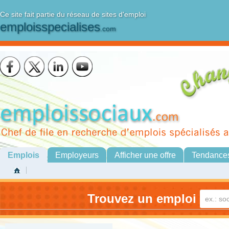
Ce site fait partie du réseau de sites d'emploi
emploisspecialises
.com
Emplois
Employeurs
Afficher une offre
Tendance
Trouvez un emploi