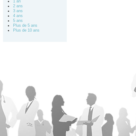
1 an
2 ans
3 ans
4 ans
5 ans
Plus de 5 ans
Plus de 10 ans