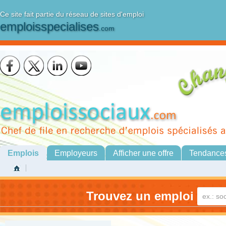
Ce site fait partie du réseau de sites d'emploi
emploisspecialises
.com
Emplois
Employeurs
Afficher une offre
Tendance
Trouvez un emploi