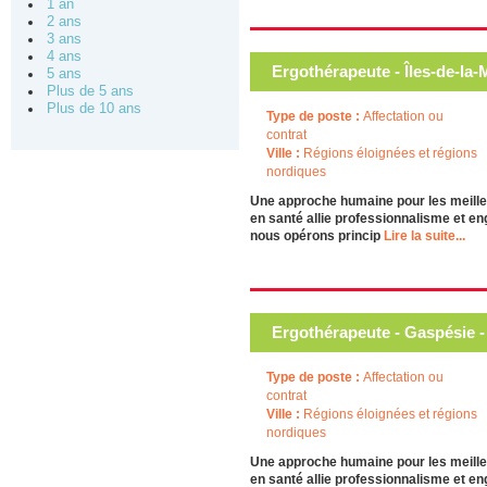
1 an
2 ans
3 ans
4 ans
Ergothérapeute - Îles-de-la-
5 ans
Plus de 5 ans
Plus de 10 ans
Type de poste :
Affectation ou
contrat
Ville :
Régions éloignées et régions
nordiques
Une approche humaine pour les meille
en santé allie professionnalisme et en
nous opérons princip
Lire la suite...
Ergothérapeute - Gaspésie -
Type de poste :
Affectation ou
contrat
Ville :
Régions éloignées et régions
nordiques
Une approche humaine pour les meille
en santé allie professionnalisme et en