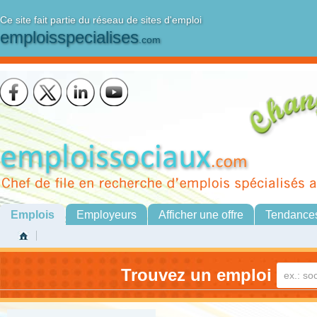
Ce site fait partie du réseau de sites d'emploi
emploisspecialises
.com
Emplois
Employeurs
Afficher une offre
Tendance
Trouvez un emploi