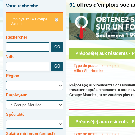
91
offres d'emplois soci
Votre recherche
Employeur: Le Groupe
Maurice
Rechercher
Préposé(e) aux résidents - 
Ville
Type de poste :
Temps plein
Ville :
Sherbrooke
Région
Préposé(e) aux résidentsOccasionnelR
travailler auprès d’humains, il faut ÊT
Groupe Maurice, tu ne voudras plus re
Employeur
Spécialité
Préposé(e) aux résidents - 
Salaire minimum (annuel)
Type de poste :
Temps plein