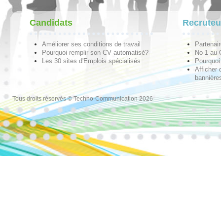
Candidats
Recruteu
Améliorer ses conditions de travail
Partenai
Pourquoi remplir son CV automatisé?
No 1 au
Les 30 sites d'Emplois spécialisés
Pourquoi 
Afficher 
bannières
Tous droits réservés © Techno-Communication 2026