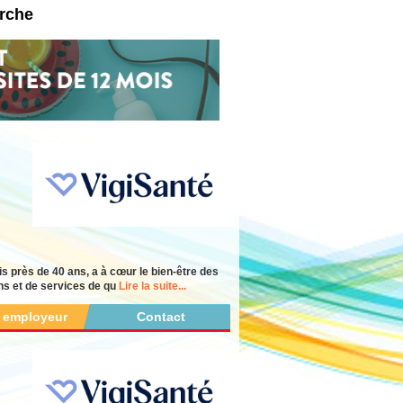
erche
s près de 40 ans, a à cœur le bien-être des
ns et de services de qu
Lire la suite...
r employeur
Contact