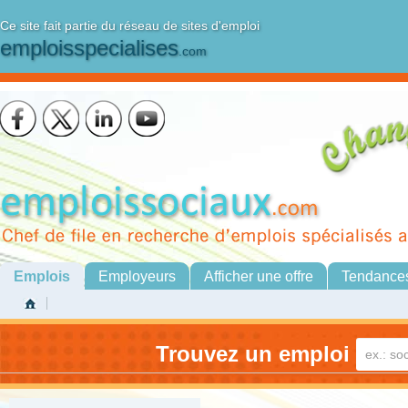
Ce site fait partie du réseau de sites d'emploi
emploisspecialises
.com
Emplois
Employeurs
Afficher une offre
Tendance
Trouvez un emploi