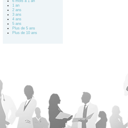
6 mois à 1 an
1 an
2 ans
3 ans
4 ans
5 ans
Plus de 5 ans
Plus de 10 ans