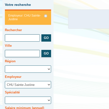
Votre recherche
Employeur: CHU Sainte-
Justine
Rechercher
Ville
Région
Employeur
Spécialité
Salaire minimum (annuel)