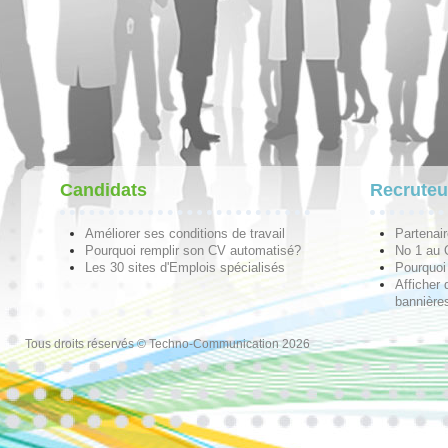
Candidats
Recruteu
Améliorer ses conditions de travail
Partenai
Pourquoi remplir son CV automatisé?
No 1 au
Les 30 sites d'Emplois spécialisés
Pourquoi 
Afficher 
bannières
Tous droits réservés © Techno-Communication 2026