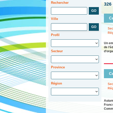
Rechercher
326
Ce
Ville
Sec
Rég
Profil
Un emp
de l’é
Secteur
d’orga
Province
Ce
Région
Sec
Rég
Autant
Francs
Commi