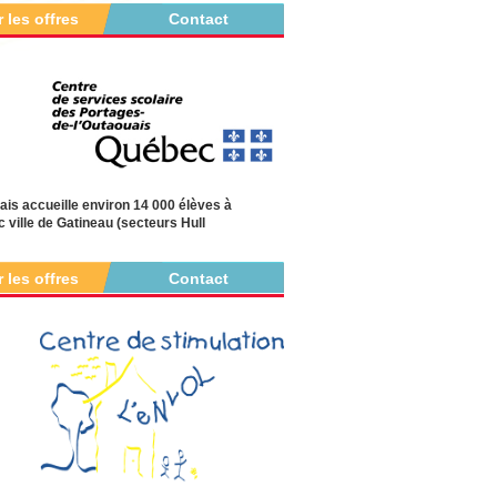
r les offres
Contact
 accueille environ 14 000 élèves à
c ville de Gatineau (secteurs Hull
r les offres
Contact