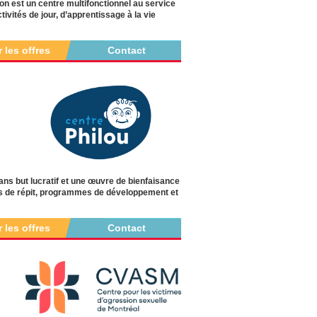
n est un centre multifonctionnel au service
vités de jour, d’apprentissage à la vie
r les offres
Contact
ns but lucratif et une œuvre de bienfaisance
urs de répit, programmes de développement et
r les offres
Contact