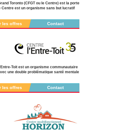
and Toronto (CFGT ou le Centre) est la porte
Le Centre est un organisme sans but lucratif
r les offres
Contact
l’Entre-Toit est un organisme communautaire
s avec une double problématique santé mentale
r les offres
Contact