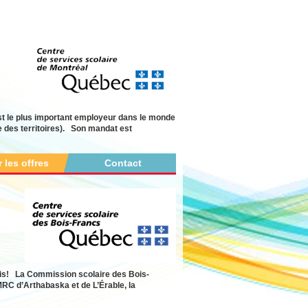
t le plus important employeur dans le monde
te des territoires). Son mandat est
r les offres
Contact
fis! La Commission scolaire des Bois-
MRC d’Arthabaska et de L’Érable, la