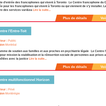
te d’entrée des francophones qui vivent à Toronto Le Centre francophone du Gr
ée pour les francophones qui vivent à Toronto ou qui viennent de s’y installer. 
fre des services vari&ea
Lire la suite...
Plus de détails
Voi
ntre l'Entre-Toit
teur :
Public
ion
Montréal
mme de soutien aux familles et aux proches en psychiatrie légale Le Centre 
pour mission la stabilisation et la réinsertion sociale de personnes aux prise
êlées avec la justice
Lire la suite...
Plus de détails
Voi
ntre multifonctionnel Horizon
teur :
Privé
ion
Montérégie