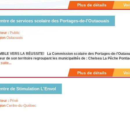
Plus de détails
Voi
ntre de services scolaire des Portages-de-l'Outaouais
teur :
Public
ion
Outaouais
BLE VERS LA RÉUSSITE! La Commission scolaire des Portages-de-l'Outaouais
rieur de son territoire regroupant les municipalités de : Chelsea La Pêche Pontia
 suite...
Plus de détails
Voi
ntre de Stimulation L'Envol
teur :
Privé
ion
Centre-du-Québec