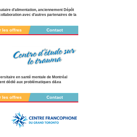
taire d’alimentation, anciennement Dépôt
ollaboration avec d’autres partenaires de la
r les offres
Contact
iversitaire en santé mentale de Montréal
nement dédié aux problématiques d&ea
r les offres
Contact