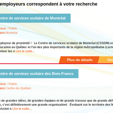
employeurs correspondent à votre recherche
ntre de services scolaire de Montréal
teur :
Public
ion
Montréal
loyeur de proximité ! Le Centre de services scolaire de Montréal (CSSDM) es
ducation au Québec et l’un des plus importants de la région métropolitaine (car
niser les s
Lire la suite...
Plus de détails
Voi
ntre de services scolaire des Bois-Francs
teur :
Public
ion
Centre-du-Québec
 de grandes idées, de grandes équipes et de grands travaux que de grands dé
, c’est définitivement une grande organisation! Évoluant sur le territoire des 
ssion s
Lire la suite...