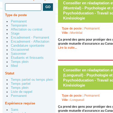
Conseiller en réadaptation e
(Montréal) - Psychologie et
Psychoéducation - Travail so
Type de poste
Kinésiologie
Permanent
Temporaire
Type de poste :
Permanent
Affectation ou contrat
Ville :
Montréal
Stage
Encadrement - Permanent
Ça prend des gens pour protéger des 
Encadrement - Affectation
grande mutuelle d’assurance au Canada
Candidature spontanée
Lire la suite...
Occasionnel
Saisonnier
Étudiants et finissants
Temps plein
filled
Conseiller en réadaptation e
Statut
(Longueuil) - Psychologie e
Temps partiel ou temps plein
Psychoéducation - Travail so
Temps partiel
Kinésiologie
Temps plein
Liste de rappel
Type de poste :
Permanent
Permanent
Ville :
Longueuil
Expérience requise
Ça prend des gens pour protéger des 
Sans
grande mutuelle d’assurance au Canada