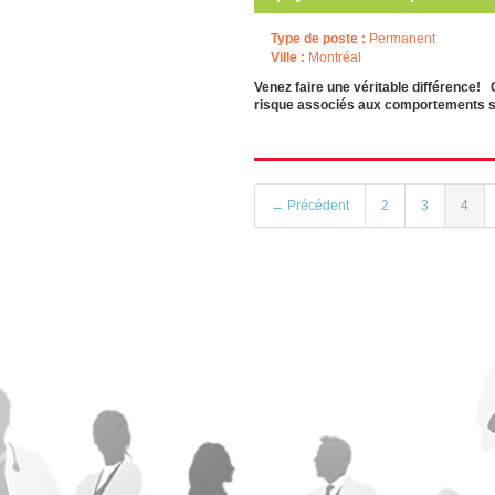
Type de poste :
Permanent
Ville :
Montréal
Venez faire une véritable différence! 
risque associés aux comportements sui
← Précédent
2
3
4