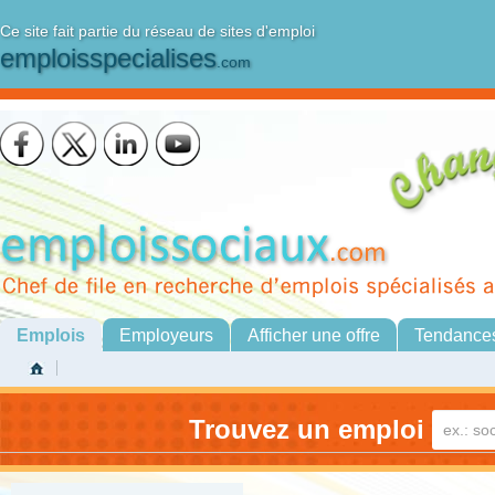
Ce site fait partie du réseau de sites d'emploi
emploisspecialises
.com
Emplois
Employeurs
Afficher une offre
Tendance
Trouvez un emploi