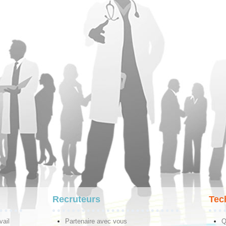
Recruteurs
Tec
vail
Partenaire avec vous
Q