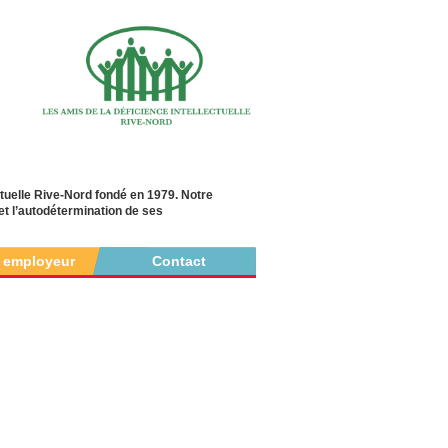
ctuelle Rive-Nord fondé en 1979. Notre
 et l’autodétermination de ses
r employeur
Contact