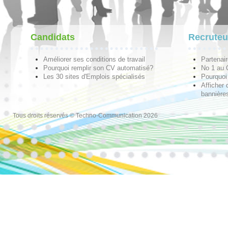
Candidats
Recruteu
Améliorer ses conditions de travail
Partenai
Pourquoi remplir son CV automatisé?
No 1 au
Les 30 sites d'Emplois spécialisés
Pourquoi 
Afficher 
bannières
Tous droits réservés © Techno-Communication 2026