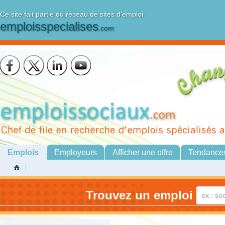
Ce site fait partie du réseau de sites d'emploi
emploisspecialises
.com
Emplois
Employeurs
Afficher une offre
Tendance
Trouvez un emploi