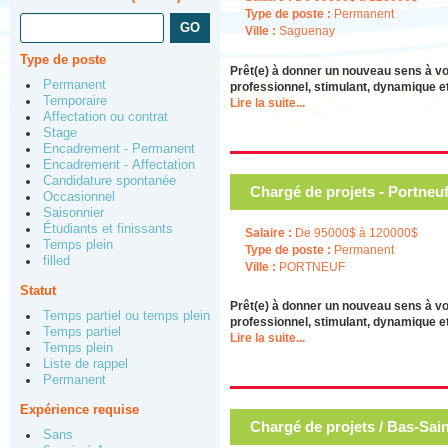
Type de poste :
Permanent
Ville :
Saguenay
Type de poste
Prêt(e) à donner un nouveau sens à v
Permanent
professionnel, stimulant, dynamique et
Temporaire
Lire la suite...
Affectation ou contrat
Stage
Encadrement - Permanent
Encadrement - Affectation
Candidature spontanée
Chargé de projets - Portneuf
Occasionnel
Saisonnier
Étudiants et finissants
Salaire :
De 95000$ à 120000$
Temps plein
Type de poste :
Permanent
filled
Ville :
PORTNEUF
Statut
Prêt(e) à donner un nouveau sens à v
Temps partiel ou temps plein
professionnel, stimulant, dynamique et
Temps partiel
Lire la suite...
Temps plein
Liste de rappel
Permanent
Expérience requise
Chargé de projets / Bas-Sain
Sans